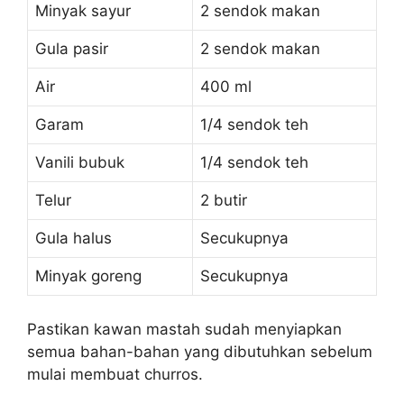
Minyak sayur
2 sendok makan
Gula pasir
2 sendok makan
Air
400 ml
Garam
1/4 sendok teh
Vanili bubuk
1/4 sendok teh
Telur
2 butir
Gula halus
Secukupnya
Minyak goreng
Secukupnya
Pastikan kawan mastah sudah menyiapkan
semua bahan-bahan yang dibutuhkan sebelum
mulai membuat churros.