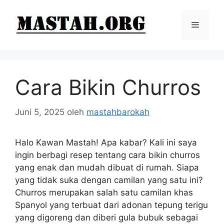
Langsung
ke
Menu
isi
Cara Bikin Churros
Juni 5, 2025
oleh
mastahbarokah
Halo Kawan Mastah! Apa kabar? Kali ini saya
ingin berbagi resep tentang cara bikin churros
yang enak dan mudah dibuat di rumah. Siapa
yang tidak suka dengan camilan yang satu ini?
Churros merupakan salah satu camilan khas
Spanyol yang terbuat dari adonan tepung terigu
yang digoreng dan diberi gula bubuk sebagai