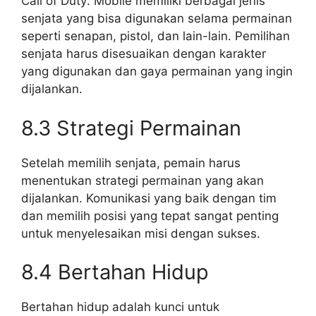
Call of Duty: Mobile memiliki berbagai jenis
senjata yang bisa digunakan selama permainan
seperti senapan, pistol, dan lain-lain. Pemilihan
senjata harus disesuaikan dengan karakter
yang digunakan dan gaya permainan yang ingin
dijalankan.
8.3 Strategi Permainan
Setelah memilih senjata, pemain harus
menentukan strategi permainan yang akan
dijalankan. Komunikasi yang baik dengan tim
dan memilih posisi yang tepat sangat penting
untuk menyelesaikan misi dengan sukses.
8.4 Bertahan Hidup
Bertahan hidup adalah kunci untuk