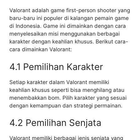
Valorant adalah game first-person shooter yang
baru-baru ini populer di kalangan pemain game
di Indonesia. Game ini dimainkan dengan cara
menyelesaikan misi menggunakan berbagai
karakter dengan keahlian khusus. Berikut cara-
cara dimainkan Valorant:
4.1 Pemilihan Karakter
Setiap karakter dalam Valorant memiliki
keahlian khusus seperti bisa menghilang atau
menembakkan bom. Pilih karakter yang sesuai
dengan kemampuan dan strategi permainan.
4.2 Pemilihan Senjata
Valorant memiliki berbagai jenis senjata yang