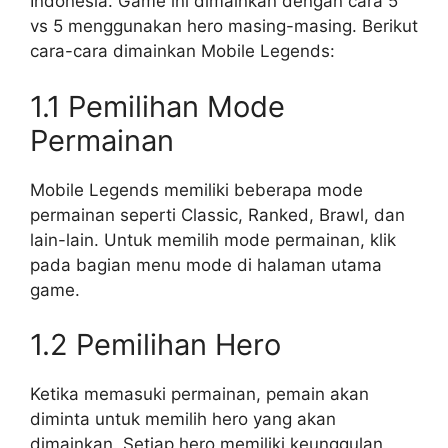
Indonesia. Game ini dimainkan dengan cara 5
vs 5 menggunakan hero masing-masing. Berikut
cara-cara dimainkan Mobile Legends:
1.1 Pemilihan Mode
Permainan
Mobile Legends memiliki beberapa mode
permainan seperti Classic, Ranked, Brawl, dan
lain-lain. Untuk memilih mode permainan, klik
pada bagian menu mode di halaman utama
game.
1.2 Pemilihan Hero
Ketika memasuki permainan, pemain akan
diminta untuk memilih hero yang akan
dimainkan. Setiap hero memiliki keunggulan