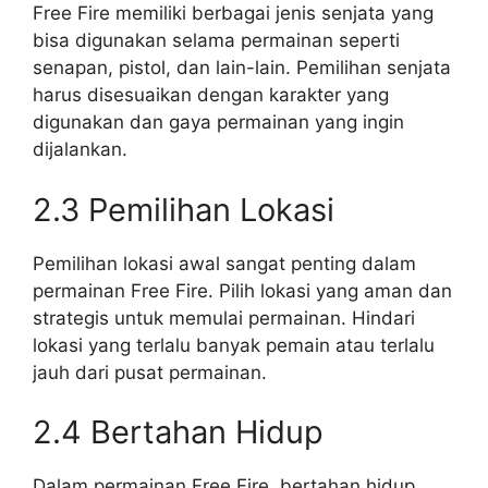
Free Fire memiliki berbagai jenis senjata yang
bisa digunakan selama permainan seperti
senapan, pistol, dan lain-lain. Pemilihan senjata
harus disesuaikan dengan karakter yang
digunakan dan gaya permainan yang ingin
dijalankan.
2.3 Pemilihan Lokasi
Pemilihan lokasi awal sangat penting dalam
permainan Free Fire. Pilih lokasi yang aman dan
strategis untuk memulai permainan. Hindari
lokasi yang terlalu banyak pemain atau terlalu
jauh dari pusat permainan.
2.4 Bertahan Hidup
Dalam permainan Free Fire, bertahan hidup