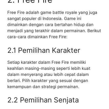
Free Fire adalah game battle royale yang juga
sangat populer di Indonesia. Game ini
dimainkan dengan cara bertahan hidup dan
menjadi yang terakhir dalam permainan. Berikut
cara-cara dimainkan Free Fire:
2.1 Pemilihan Karakter
Setiap karakter dalam Free Fire memiliki
keahlian masing-masing seperti lebih kuat
dalam menyerang atau lebih cepat dalam
berlari. Pilih karakter yang sesuai dengan
kemampuan dan strategi permainan.
2.2 Pemilihan Senjata