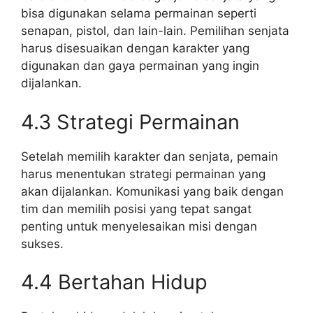
bisa digunakan selama permainan seperti
senapan, pistol, dan lain-lain. Pemilihan senjata
harus disesuaikan dengan karakter yang
digunakan dan gaya permainan yang ingin
dijalankan.
4.3 Strategi Permainan
Setelah memilih karakter dan senjata, pemain
harus menentukan strategi permainan yang
akan dijalankan. Komunikasi yang baik dengan
tim dan memilih posisi yang tepat sangat
penting untuk menyelesaikan misi dengan
sukses.
4.4 Bertahan Hidup