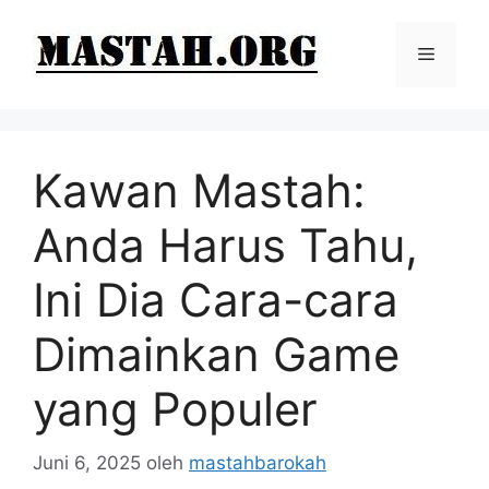
Langsung
ke
Menu
isi
Kawan Mastah:
Anda Harus Tahu,
Ini Dia Cara-cara
Dimainkan Game
yang Populer
Juni 6, 2025
oleh
mastahbarokah