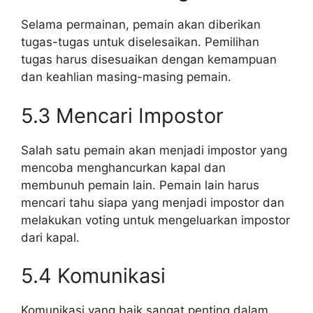
Selama permainan, pemain akan diberikan
tugas-tugas untuk diselesaikan. Pemilihan
tugas harus disesuaikan dengan kemampuan
dan keahlian masing-masing pemain.
5.3 Mencari Impostor
Salah satu pemain akan menjadi impostor yang
mencoba menghancurkan kapal dan
membunuh pemain lain. Pemain lain harus
mencari tahu siapa yang menjadi impostor dan
melakukan voting untuk mengeluarkan impostor
dari kapal.
5.4 Komunikasi
Komunikasi yang baik sangat penting dalam