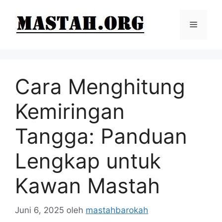
Langsung
ke
Menu
isi
Cara Menghitung
Kemiringan
Tangga: Panduan
Lengkap untuk
Kawan Mastah
Juni 6, 2025
oleh
mastahbarokah