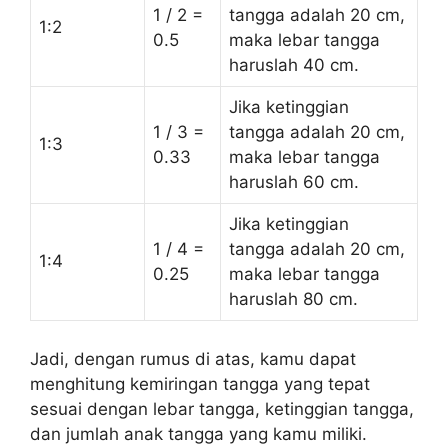
1 / 2 =
tangga adalah 20 cm,
1:2
0.5
maka lebar tangga
haruslah 40 cm.
Jika ketinggian
1 / 3 =
tangga adalah 20 cm,
1:3
0.33
maka lebar tangga
haruslah 60 cm.
Jika ketinggian
1 / 4 =
tangga adalah 20 cm,
1:4
0.25
maka lebar tangga
haruslah 80 cm.
Jadi, dengan rumus di atas, kamu dapat
menghitung kemiringan tangga yang tepat
sesuai dengan lebar tangga, ketinggian tangga,
dan jumlah anak tangga yang kamu miliki.