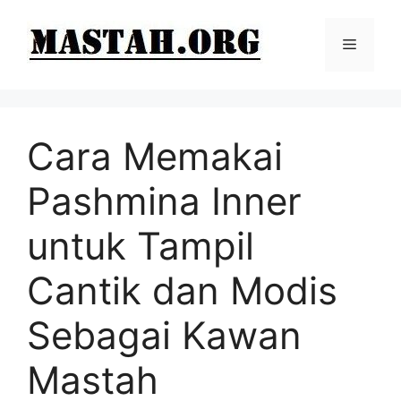
Langsung
ke
Menu
isi
Cara Memakai
Pashmina Inner
untuk Tampil
Cantik dan Modis
Sebagai Kawan
Mastah