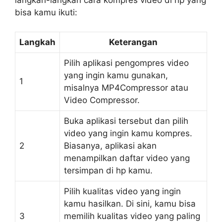
langkah-langkah cara kompres video di hp yang
bisa kamu ikuti:
Langkah
Keterangan
Pilih aplikasi pengompres video
yang ingin kamu gunakan,
1
misalnya MP4Compressor atau
Video Compressor.
Buka aplikasi tersebut dan pilih
video yang ingin kamu kompres.
2
Biasanya, aplikasi akan
menampilkan daftar video yang
tersimpan di hp kamu.
Pilih kualitas video yang ingin
kamu hasilkan. Di sini, kamu bisa
3
memilih kualitas video yang paling