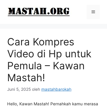
Langsung
ke
Menu
isi
Cara Kompres
Video di Hp untuk
Pemula – Kawan
Mastah!
Juni 5, 2025
oleh
mastahbarokah
Hello, Kawan Mastah! Pernahkah kamu merasa