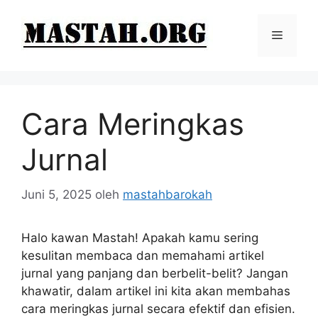
Langsung
ke
Menu
isi
Cara Meringkas
Jurnal
Juni 5, 2025
oleh
mastahbarokah
Halo kawan Mastah! Apakah kamu sering
kesulitan membaca dan memahami artikel
jurnal yang panjang dan berbelit-belit? Jangan
khawatir, dalam artikel ini kita akan membahas
cara meringkas jurnal secara efektif dan efisien.