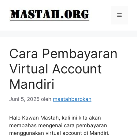
Langsung
ke
Menu
isi
Cara Pembayaran
Virtual Account
Mandiri
Juni 5, 2025
oleh
mastahbarokah
Halo Kawan Mastah, kali ini kita akan
membahas mengenai cara pembayaran
menggunakan virtual account di Mandiri.