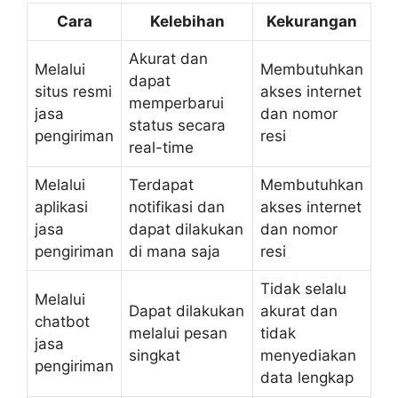
Cara
Kelebihan
Kekurangan
Akurat dan
Melalui
Membutuhkan
dapat
situs resmi
akses internet
memperbarui
jasa
dan nomor
status secara
pengiriman
resi
real-time
Melalui
Terdapat
Membutuhkan
aplikasi
notifikasi dan
akses internet
jasa
dapat dilakukan
dan nomor
pengiriman
di mana saja
resi
Tidak selalu
Melalui
Dapat dilakukan
akurat dan
chatbot
melalui pesan
tidak
jasa
singkat
menyediakan
pengiriman
data lengkap