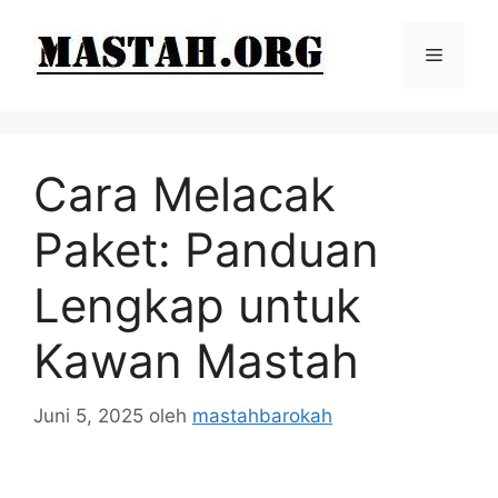
Langsung
ke
Menu
isi
Cara Melacak
Paket: Panduan
Lengkap untuk
Kawan Mastah
Juni 5, 2025
oleh
mastahbarokah