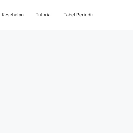
Kesehatan
Tutorial
Tabel Periodik