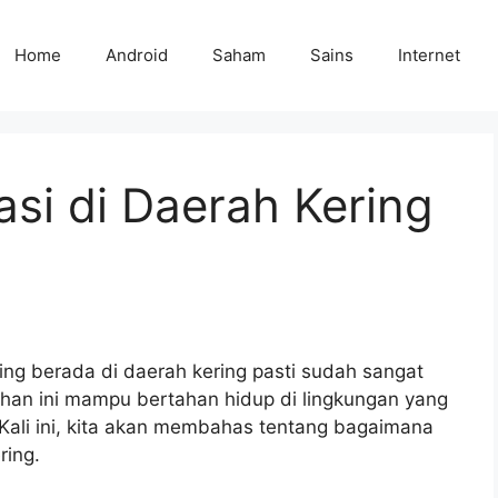
Home
Android
Saham
Sains
Internet
si di Daerah Kering
ing berada di daerah kering pasti sudah sangat
han ini mampu bertahan hidup di lingkungan yang
 Kali ini, kita akan membahas tentang bagaimana
ring.