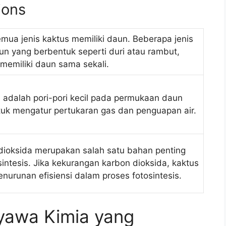
ions
mua jenis kaktus memiliki daun. Beberapa jenis
un yang berbentuk seperti duri atau rambut,
memiliki daun sama sekali.
adalah pori-pori kecil pada permukaan daun
tuk mengatur pertukaran gas dan penguapan air.
ioksida merupakan salah satu bahan penting
intesis. Jika kekurangan karbon dioksida, kaktus
urunan efisiensi dalam proses fotosintesis.
yawa Kimia yang