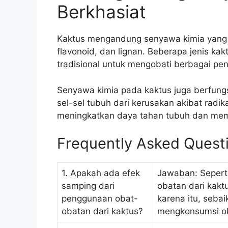
Berkhasiat
Kaktus mengandung senyawa kimia yang be
flavonoid, dan lignan. Beberapa jenis k
tradisional untuk mengobati berbagai peny
Senyawa kimia pada kaktus juga berfung
sel-sel tubuh dari kerusakan akibat radik
meningkatkan daya tahan tubuh dan me
Frequently Asked Quest
1. Apakah ada efek
Jawaban: Seperti
samping dari
obatan dari kakt
penggunaan obat-
karena itu, seba
obatan dari kaktus?
mengkonsumsi ob