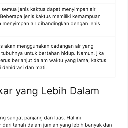
 semua jenis kaktus dapat menyimpan air
 Beberapa jenis kaktus memiliki kemampuan
m menyimpan air dibandingkan dengan jenis
.
s akan menggunakan cadangan air yang
 tubuhnya untuk bertahan hidup. Namun, jika
terus berlanjut dalam waktu yang lama, kaktus
 dehidrasi dan mati.
Akar yang Lebih Dalam
g sangat panjang dan luas. Hal ini
 dari tanah dalam jumlah yang lebih banyak dan