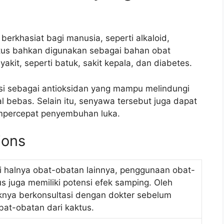
rkhasiat bagi manusia, seperti alkaloid,
aktus bahkan digunakan sebagai bahan obat
akit, seperti batuk, sakit kepala, dan diabetes.
si sebagai antioksidan yang mampu melindungi
al bebas. Selain itu, senyawa tersebut juga dapat
mpercepat penyembuhan luka.
ions
 halnya obat-obatan lainnya, penggunaan obat-
us juga memiliki potensi efek samping. Oleh
iknya berkonsultasi dengan dokter sebelum
at-obatan dari kaktus.