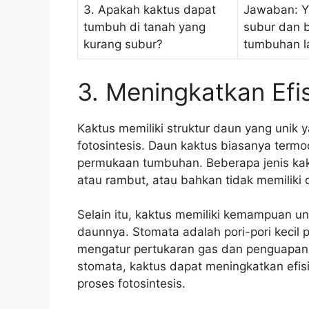
3. Apakah kaktus dapat
Jawaban: Y
tumbuh di tanah yang
subur dan b
kurang subur?
tumbuhan l
3. Meningkatkan Efis
Kaktus memiliki struktur daun yang unik
fotosintesis. Daun kaktus biasanya termo
permukaan tumbuhan. Beberapa jenis kakt
atau rambut, atau bahkan tidak memiliki 
Selain itu, kaktus memiliki kemampuan
daunnya. Stomata adalah pori-pori kecil
mengatur pertukaran gas dan penguapan
stomata, kaktus dapat meningkatkan efis
proses fotosintesis.