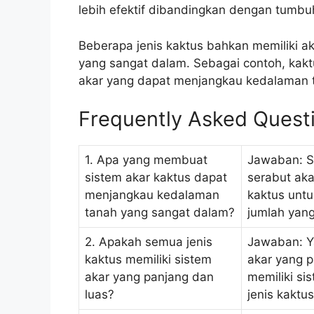
lebih efektif dibandingkan dengan tumbu
Beberapa jenis kaktus bahkan memiliki 
yang sangat dalam. Sebagai contoh, kaktu
akar yang dapat menjangkau kedalaman ta
Frequently Asked Quest
1. Apa yang membuat
Jawaban: S
sistem akar kaktus dapat
serabut aka
menjangkau kedalaman
kaktus untu
tanah yang sangat dalam?
jumlah yang
2. Apakah semua jenis
Jawaban: Ya
kaktus memiliki sistem
akar yang p
akar yang panjang dan
memiliki si
luas?
jenis kaktus