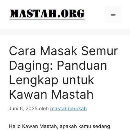
Langsung
ke
Menu
isi
Cara Masak Semur
Daging: Panduan
Lengkap untuk
Kawan Mastah
Juni 6, 2025
oleh
mastahbarokah
Hello Kawan Mastah, apakah kamu sedang