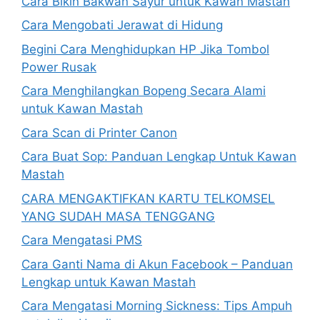
Cara Bikin Bakwan Sayur untuk Kawan Mastah
Cara Mengobati Jerawat di Hidung
Begini Cara Menghidupkan HP Jika Tombol
Power Rusak
Cara Menghilangkan Bopeng Secara Alami
untuk Kawan Mastah
Cara Scan di Printer Canon
Cara Buat Sop: Panduan Lengkap Untuk Kawan
Mastah
CARA MENGAKTIFKAN KARTU TELKOMSEL
YANG SUDAH MASA TENGGANG
Cara Mengatasi PMS
Cara Ganti Nama di Akun Facebook – Panduan
Lengkap untuk Kawan Mastah
Cara Mengatasi Morning Sickness: Tips Ampuh