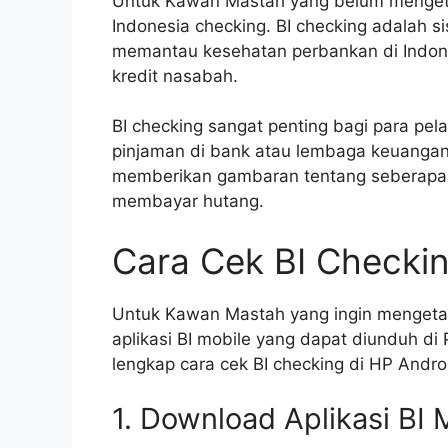
Untuk Kawan Mastah yang belum mengetah
Indonesia checking. BI checking adalah 
memantau kesehatan perbankan di Indones
kredit nasabah.
BI checking sangat penting bagi para pel
pinjaman di bank atau lembaga keuangan l
memberikan gambaran tentang seberapa 
membayar hutang.
Cara Cek BI Checkin
Untuk Kawan Mastah yang ingin mengetah
aplikasi BI mobile yang dapat diunduh di 
lengkap cara cek BI checking di HP Andro
1. Download Aplikasi BI 