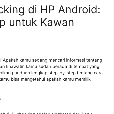
king di HP Android:
p untuk Kawan
 Apakah kamu sedang mencari informasi tentang
gan khawatir, kamu sudah berada di tempat yang
berikan panduan lengkap step-by-step tentang cara
 kamu bisa mengetahui apakah kamu memiliki
?