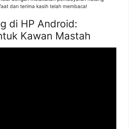
nfaat dan terima kasih telah membaca!
g di HP Android:
ntuk Kawan Mastah