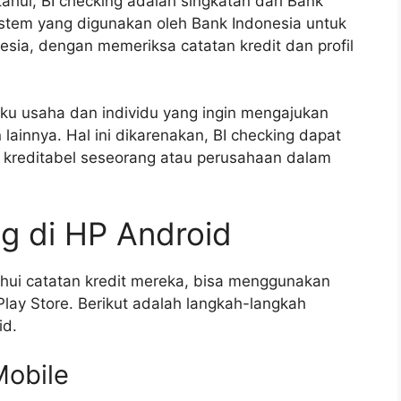
ui, BI checking adalah singkatan dari Bank
sistem yang digunakan oleh Bank Indonesia untuk
ia, dengan memeriksa catatan kredit dan profil
aku usaha dan individu yang ingin mengajukan
ainnya. Hal ini dikarenakan, BI checking dapat
kreditabel seseorang atau perusahaan dalam
g di HP Android
ui catatan kredit mereka, bisa menggunakan
Play Store. Berikut adalah langkah-langkah
id.
Mobile