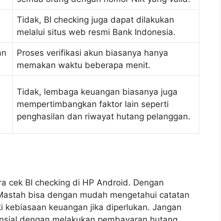
Tidak, BI checking juga dapat dilakukan
melalui situs web resmi Bank Indonesia.
an
Proses verifikasi akun biasanya hanya
memakan waktu beberapa menit.
Tidak, lembaga keuangan biasanya juga
mempertimbangkan faktor lain seperti
penghasilan dan riwayat hutang pelanggan.
a cek BI checking di HP Android. Dengan
 Mastah bisa dengan mudah mengetahui catatan
i kebiasaan keuangan jika diperlukan. Jangan
nansial dengan melakukan pembayaran hutang