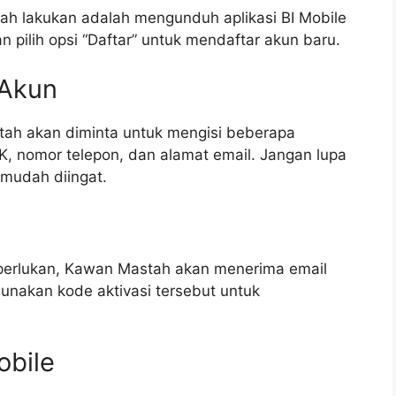
h lakukan adalah mengunduh aplikasi BI Mobile
dan pilih opsi “Daftar” untuk mendaftar akun baru.
 Akun
stah akan diminta untuk mengisi beberapa
IK, nomor telepon, dan alamat email. Jangan lupa
mudah diingat.
iperlukan, Kawan Mastah akan menerima email
 Gunakan kode aktivasi tersebut untuk
obile