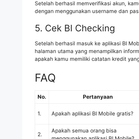
Setelah berhasil memverifikasi akun, kamu
dengan menggunakan username dan pass
5. Cek BI Checking
Setelah berhasil masuk ke aplikasi BI M
halaman utama yang menampilkan informas
apakah kamu memiliki catatan kredit yang
FAQ
No.
Pertanyaan
1.
Apakah aplikasi BI Mobile gratis?
Apakah semua orang bisa
2.
menggunakan aplikasi BI Mobile?