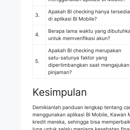
Apakah BI checking hanya tersedia
3.
di aplikasi BI Mobile?
Berapa lama waktu yang dibutuhk
4.
untuk memverifikasi akun?
Apakah BI checking merupakan
satu-satunya faktor yang
5.
dipertimbangkan saat mengajukan
pinjaman?
Kesimpulan
Demikianlah panduan lengkap tentang car
menggunakan aplikasi BI Mobile, Kawan
kredit mereka, sehingga bisa memperbaik
lupa untuk selalu menjaga kesehatan fi