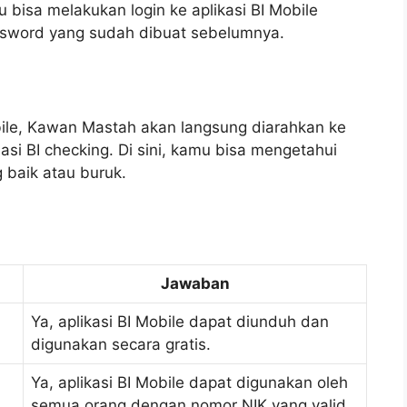
 bisa melakukan login ke aplikasi BI Mobile
word yang sudah dibuat sebelumnya.
obile, Kawan Mastah akan langsung diarahkan ke
i BI checking. Di sini, kamu bisa mengetahui
 baik atau buruk.
Jawaban
Ya, aplikasi BI Mobile dapat diunduh dan
digunakan secara gratis.
Ya, aplikasi BI Mobile dapat digunakan oleh
semua orang dengan nomor NIK yang valid.