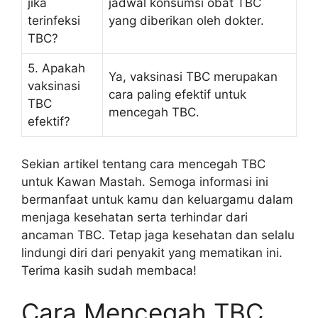
jika
jadwal konsumsi obat TBC
terinfeksi
yang diberikan oleh dokter.
TBC?
5. Apakah
Ya, vaksinasi TBC merupakan
vaksinasi
cara paling efektif untuk
TBC
mencegah TBC.
efektif?
Sekian artikel tentang cara mencegah TBC
untuk Kawan Mastah. Semoga informasi ini
bermanfaat untuk kamu dan keluargamu dalam
menjaga kesehatan serta terhindar dari
ancaman TBC. Tetap jaga kesehatan dan selalu
lindungi diri dari penyakit yang mematikan ini.
Terima kasih sudah membaca!
Cara Mencegah TBC