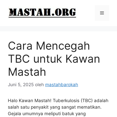
Langsung
ke
Menu
isi
Cara Mencegah
TBC untuk Kawan
Mastah
Juni 5, 2025
oleh
mastahbarokah
Halo Kawan Mastah! Tuberkulosis (TBC) adalah
salah satu penyakit yang sangat mematikan.
Gejala umumnya meliputi batuk yang