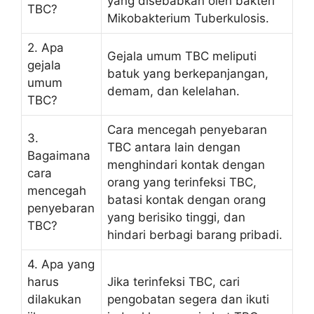
yang disebabkan oleh bakteri
TBC?
Mikobakterium Tuberkulosis.
2. Apa
Gejala umum TBC meliputi
gejala
batuk yang berkepanjangan,
umum
demam, dan kelelahan.
TBC?
Cara mencegah penyebaran
3.
TBC antara lain dengan
Bagaimana
menghindari kontak dengan
cara
orang yang terinfeksi TBC,
mencegah
batasi kontak dengan orang
penyebaran
yang berisiko tinggi, dan
TBC?
hindari berbagi barang pribadi.
4. Apa yang
harus
Jika terinfeksi TBC, cari
dilakukan
pengobatan segera dan ikuti