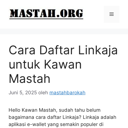
Langsung
ke
Menu
isi
Cara Daftar Linkaja
untuk Kawan
Mastah
Juni 5, 2025
oleh
mastahbarokah
Hello Kawan Mastah, sudah tahu belum
bagaimana cara daftar Linkaja? Linkaja adalah
aplikasi e-wallet yang semakin populer di