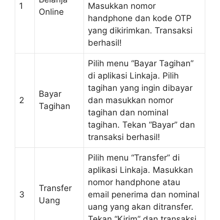
1
Masukkan nomor
Online
handphone dan kode OTP
yang dikirimkan. Transaksi
berhasil!
Pilih menu “Bayar Tagihan”
di aplikasi Linkaja. Pilih
tagihan yang ingin dibayar
Bayar
2
dan masukkan nomor
Tagihan
tagihan dan nominal
tagihan. Tekan “Bayar” dan
transaksi berhasil!
Pilih menu “Transfer” di
aplikasi Linkaja. Masukkan
nomor handphone atau
Transfer
3
email penerima dan nominal
Uang
uang yang akan ditransfer.
Tekan “Kirim” dan transaksi