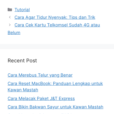
Kategori
Tutorial
Cara Agar Tidur Nyenyak: Tips dan Trik
Cara Cek Kartu Telkomsel Sudah 4G atau
Belum
Recent Post
Cara Merebus Telur yang Benar
Cara Reset MacBook: Panduan Lengkap untuk
Kawan Mastah
Cara Melacak Paket J&T Express
Cara Bikin Bakwan Sayur untuk Kawan Mastah