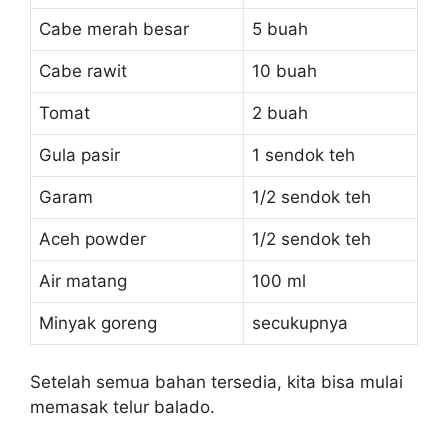
Cabe merah besar
5 buah
Cabe rawit
10 buah
Tomat
2 buah
Gula pasir
1 sendok teh
Garam
1/2 sendok teh
Aceh powder
1/2 sendok teh
Air matang
100 ml
Minyak goreng
secukupnya
Setelah semua bahan tersedia, kita bisa mulai
memasak telur balado.