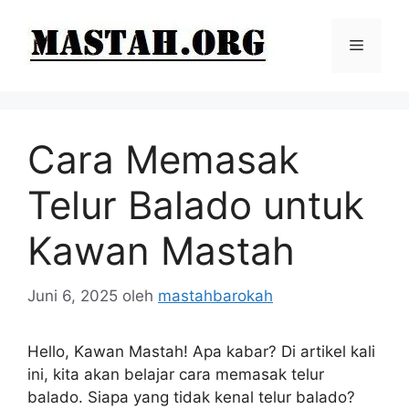
Langsung
ke
Menu
isi
Cara Memasak
Telur Balado untuk
Kawan Mastah
Juni 6, 2025
oleh
mastahbarokah
Hello, Kawan Mastah! Apa kabar? Di artikel kali
ini, kita akan belajar cara memasak telur
balado. Siapa yang tidak kenal telur balado?