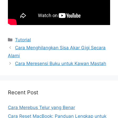
Kategori
Tutorial
Cara Menghilangkan Sisa Akar Gigi Secara
Alami
Cara Meresensi Buku untuk Kawan Mastah
Recent Post
Cara Merebus Telur yang Benar
Cara Reset MacBook: Panduan Lengkap untuk