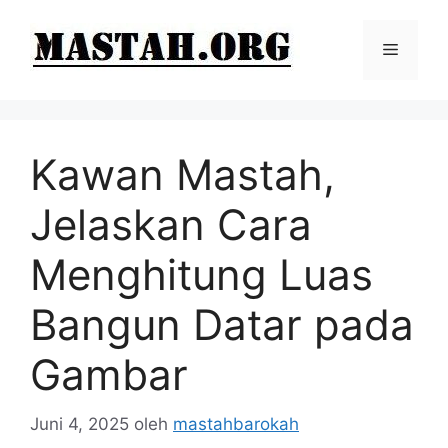
Langsung
ke
Menu
isi
Kawan Mastah,
Jelaskan Cara
Menghitung Luas
Bangun Datar pada
Gambar
Juni 4, 2025
oleh
mastahbarokah