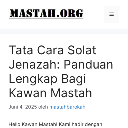
Langsung
ke
Menu
isi
Tata Cara Solat
Jenazah: Panduan
Lengkap Bagi
Kawan Mastah
Juni 4, 2025
oleh
mastahbarokah
Hello Kawan Mastah! Kami hadir dengan