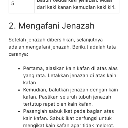
Basuh kedua kaki jenazah. Mulai
5
dari kaki kanan kemudian kaki kiri.
2. Mengafani Jenazah
Setelah jenazah dibersihkan, selanjutnya
adalah mengafani jenazah. Berikut adalah tata
caranya:
Pertama, alasikan kain kafan di atas alas
yang rata. Letakkan jenazah di atas kain
kafan.
Kemudian, balutkan jenazah dengan kain
kafan. Pastikan seluruh tubuh jenazah
tertutup rapat oleh kain kafan.
Pasanglah sabuk ikat pada bagian atas
kain kafan. Sabuk ikat berfungsi untuk
mengikat kain kafan agar tidak melorot.