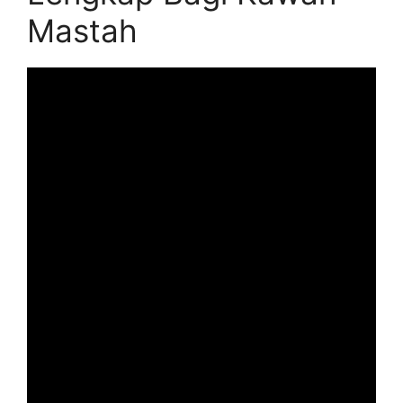
Mastah