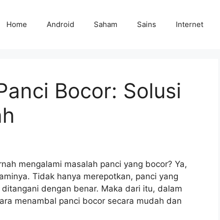
Home
Android
Saham
Sains
Internet
anci Bocor: Solusi
ah
ernah mengalami masalah panci yang bocor? Ya,
aminya. Tidak hanya merepotkan, panci yang
 ditangani dengan benar. Maka dari itu, dalam
a-cara menambal panci bocor secara mudah dan