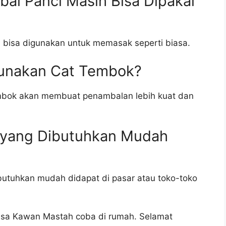
bal Panci Masih Bisa Dipakai
h bisa digunakan untuk memasak seperti biasa.
unakan Cat Tembok?
mbok akan membuat penambalan lebih kuat dan
 yang Dibutuhkan Mudah
utuhkan mudah didapat di pasar atau toko-toko
bisa Kawan Mastah coba di rumah. Selamat