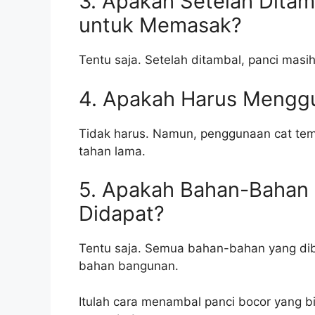
3. Apakah Setelah Ditam
untuk Memasak?
Tentu saja. Setelah ditambal, panci masi
4. Apakah Harus Mengg
Tidak harus. Namun, penggunaan cat te
tahan lama.
5. Apakah Bahan-Bahan
Didapat?
Tentu saja. Semua bahan-bahan yang dib
bahan bangunan.
Itulah cara menambal panci bocor yang 