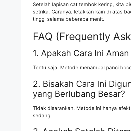
Setelah lapisan cat tembok kering, kita 
setrika. Caranya, letakkan kain di atas b
tinggi selama beberapa menit.
FAQ (Frequently Ask
1. Apakah Cara Ini Aman
Tentu saja. Metode menambal panci boco
2. Bisakah Cara Ini Dig
yang Berlubang Besar?
Tidak disarankan. Metode ini hanya efekt
sedang.