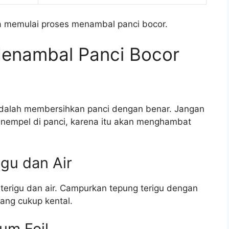
sa memulai proses menambal panci bocor.
enambal Panci Bocor
adalah membersihkan panci dengan benar. Jangan
nempel di panci, karena itu akan menghambat
gu dan Air
rigu dan air. Campurkan tepung terigu dengan
yang cukup kental.
um Foil