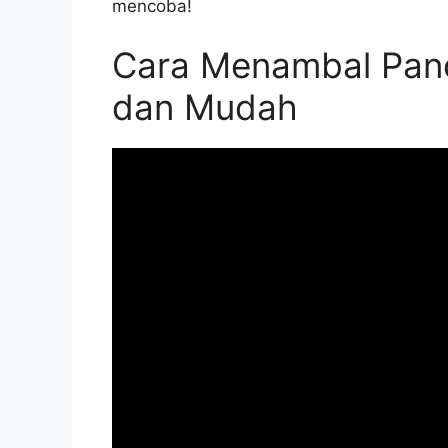
mencoba!
Cara Menambal Panc
dan Mudah