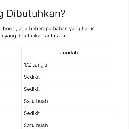
g Dibutuhkan?
 bocor, ada beberapa bahan yang harus
n yang dibutuhkan antara lain:
Jumlah
1/2 cangkir
Sedikit
Sedikit
Satu buah
Sedikit
Satu buah