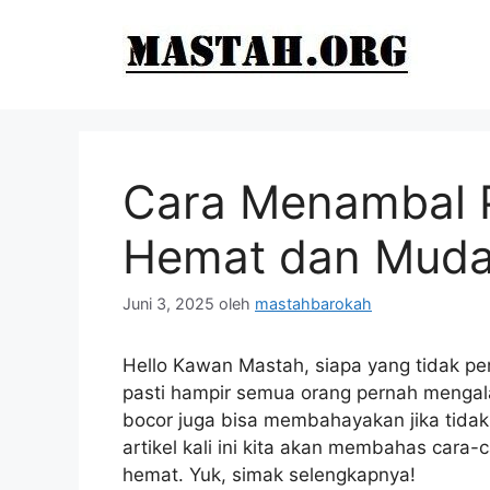
Langsung
ke
isi
Cara Menambal P
Hemat dan Mud
Juni 3, 2025
oleh
mastahbarokah
Hello Kawan Mastah, siapa yang tidak p
pasti hampir semua orang pernah mengal
bocor juga bisa membahayakan jika tidak
artikel kali ini kita akan membahas car
hemat. Yuk, simak selengkapnya!