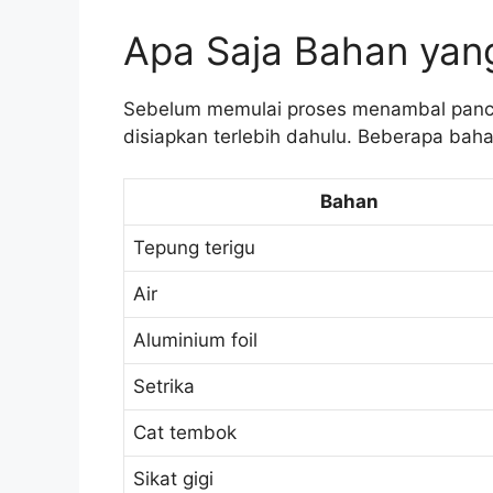
Apa Saja Bahan yan
Sebelum memulai proses menambal panci
disiapkan terlebih dahulu. Beberapa baha
Bahan
Tepung terigu
Air
Aluminium foil
Setrika
Cat tembok
Sikat gigi