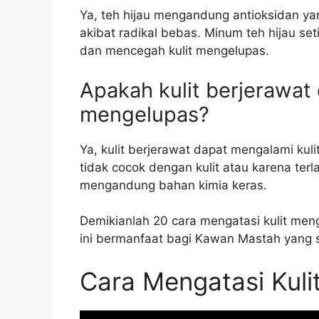
Ya, teh hijau mengandung antioksidan y
akibat radikal bebas. Minum teh hijau se
dan mencegah kulit mengelupas.
Apakah kulit berjerawat
mengelupas?
Ya, kulit berjerawat dapat mengalami ku
tidak cocok dengan kulit atau karena ter
mengandung bahan kimia keras.
Demikianlah 20 cara mengatasi kulit me
ini bermanfaat bagi Kawan Mastah yang 
Cara Mengatasi Kul