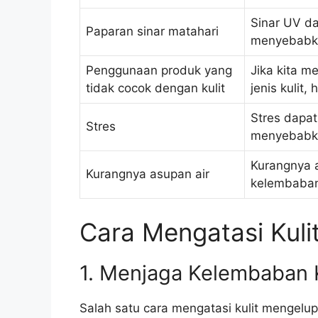
Sinar UV da
Paparan sinar matahari
menyebabka
Penggunaan produk yang
Jika kita 
tidak cocok dengan kulit
jenis kulit
Stres dapat
Stres
menyebabka
Kurangnya 
Kurangnya asupan air
kelembaba
Cara Mengatasi Kul
1. Menjaga Kelembaban K
Salah satu cara mengatasi kulit mengelu