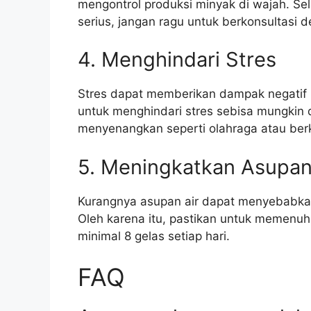
mengontrol produksi minyak di wajah. Selai
serius, jangan ragu untuk berkonsultasi d
4. Menghindari Stres
Stres dapat memberikan dampak negatif ba
untuk menghindari stres sebisa mungkin 
menyenangkan seperti olahraga atau be
5. Meningkatkan Asupan
Kurangnya asupan air dapat menyebabka
Oleh karena itu, pastikan untuk memenuh
minimal 8 gelas setiap hari.
FAQ