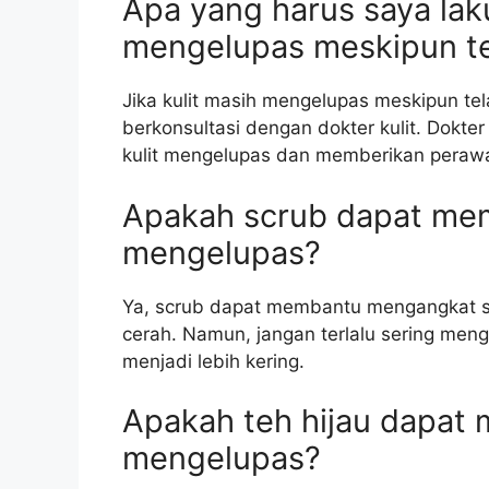
Apa yang harus saya laku
mengelupas meskipun t
Jika kulit masih mengelupas meskipun te
berkonsultasi dengan dokter kulit. Dokte
kulit mengelupas dan memberikan perawata
Apakah scrub dapat mem
mengelupas?
Ya, scrub dapat membantu mengangkat sel-
cerah. Namun, jangan terlalu sering men
menjadi lebih kering.
Apakah teh hijau dapat 
mengelupas?