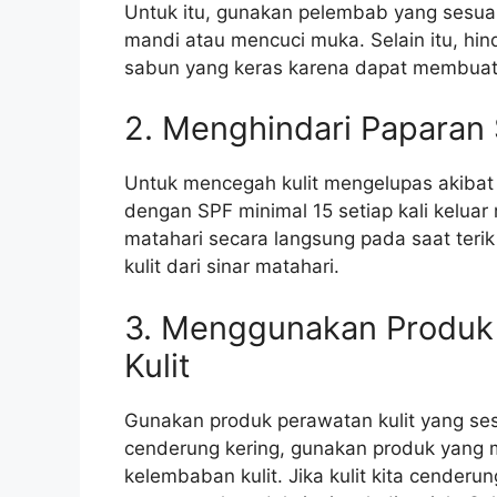
Untuk itu, gunakan pelembab yang sesuai d
mandi atau mencuci muka. Selain itu, h
sabun yang keras karena dapat membuat k
2. Menghindari Paparan 
Untuk mencegah kulit mengelupas akibat 
dengan SPF minimal 15 setiap kali keluar 
matahari secara langsung pada saat teri
kulit dari sinar matahari.
3. Menggunakan Produk 
Kulit
Gunakan produk perawatan kulit yang sesuai
cenderung kering, gunakan produk yan
kelembaban kulit. Jika kulit kita cender