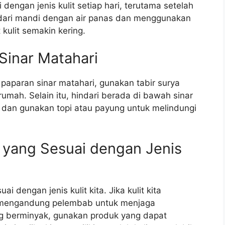
engan jenis kulit setiap hari, terutama setelah
indari mandi dengan air panas dan menggunakan
ulit semakin kering.
Sinar Matahari
paparan sinar matahari, gunakan tabir surya
rumah. Selain itu, hindari berada di bawah sinar
k dan gunakan topi atau payung untuk melindungi
yang Sesuai dengan Jenis
 dengan jenis kulit kita. Jika kulit kita
g mengandung pelembab untuk menjaga
ung berminyak, gunakan produk yang dapat