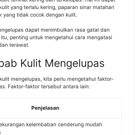
ulit yang terlalu kering, paparan sinar matahari
 yang tidak cocok dengan kulit.
g mengelupas dapat menimbulkan rasa gatal dan
 itu, penting untuk mengetahui cara mengatasi
 dan terawat.
bab Kulit Mengelupas
lit mengelupas, kita perlu mengetahui faktor-
. Faktor-faktor tersebut antara lain:
Penjelasan
 kekurangan kelembaban cenderung mudah
s