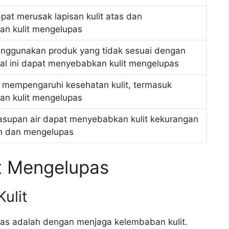
pat merusak lapisan kulit atas dan
n kulit mengelupas
menggunakan produk yang tidak sesuai dengan
, hal ini dapat menyebabkan kulit mengelupas
 mempengaruhi kesehatan kulit, termasuk
n kulit mengelupas
asupan air dapat menyebabkan kulit kekurangan
n dan mengelupas
it Mengelupas
ulit
pas adalah dengan menjaga kelembaban kulit.