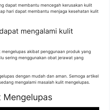
ang dapat membantu mencegah kerusakan kulit
tiap hari dapat membantu menjaga kesehatan kulit
 dapat mengalami kulit
lit mengelupas akibat penggunaan produk yang
lalu sering menggunakan obat jerawat yang
ngelupas dengan mudah dan aman. Semoga artikel
sedang mengalami masalah kulit mengelupas.
it Mengelupas