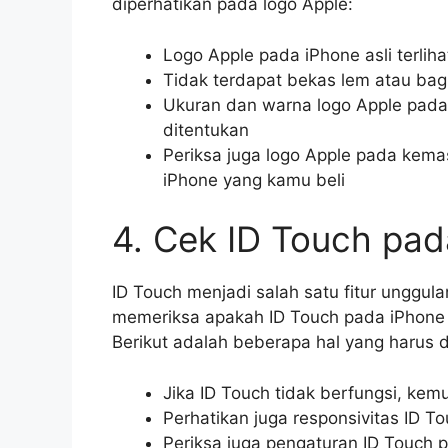
diperhatikan pada logo Apple:
Logo Apple pada iPhone asli terliha
Tidak terdapat bekas lem atau bag
Ukuran dan warna logo Apple pada 
ditentukan
Periksa juga logo Apple pada kem
iPhone yang kamu beli
4. Cek ID Touch pad
ID Touch menjadi salah satu fitur unggula
memeriksa apakah ID Touch pada iPhone y
Berikut adalah beberapa hal yang harus d
Jika ID Touch tidak berfungsi, kem
Perhatikan juga responsivitas ID T
Periksa juga pengaturan ID Touch 