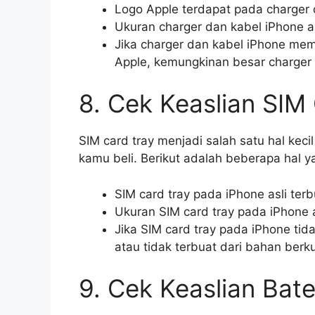
Logo Apple terdapat pada charger 
Ukuran charger dan kabel iPhone a
Jika charger dan kabel iPhone memil
Apple, kemungkinan besar charger 
8. Cek Keaslian SIM
SIM card tray menjadi salah satu hal kec
kamu beli. Berikut adalah beberapa hal y
SIM card tray pada iPhone asli terb
Ukuran SIM card tray pada iPhone a
Jika SIM card tray pada iPhone tid
atau tidak terbuat dari bahan berk
9. Cek Keaslian Bate