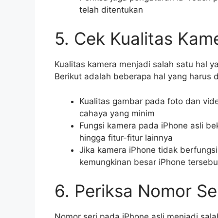
telah ditentukan
5. Cek Kualitas Kam
Kualitas kamera menjadi salah satu hal y
Berikut adalah beberapa hal yang harus d
Kualitas gambar pada foto dan vide
cahaya yang minim
Fungsi kamera pada iPhone asli be
hingga fitur-fitur lainnya
Jika kamera iPhone tidak berfungsi 
kemungkinan besar iPhone tersebu
6. Periksa Nomor Se
Nomor seri pada iPhone asli menjadi sala