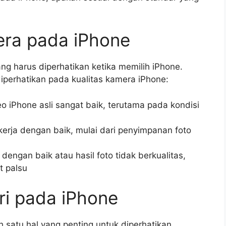
era pada iPhone
ang harus diperhatikan ketika memilih iPhone.
iperhatikan pada kualitas kamera iPhone:
o iPhone asli sangat baik, terutama pada kondisi
kerja dengan baik, mulai dari penyimpanan foto
dengan baik atau hasil foto tidak berkualitas,
t palsu
ri pada iPhone
h satu hal yang penting untuk diperhatikan.