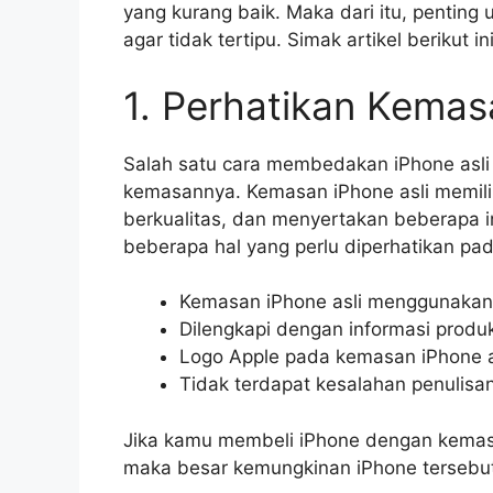
yang kurang baik. Maka dari itu, penting
agar tidak tertipu. Simak artikel berikut ini
1. Perhatikan Kemas
Salah satu cara membedakan iPhone asl
kemasannya. Kemasan iPhone asli memiliki
berkualitas, dan menyertakan beberapa in
beberapa hal yang perlu diperhatikan pa
Kemasan iPhone asli menggunakan b
Dilengkapi dengan informasi produk
Logo Apple pada kemasan iPhone asl
Tidak terdapat kesalahan penulisa
Jika kamu membeli iPhone dengan kemasan
maka besar kemungkinan iPhone tersebut