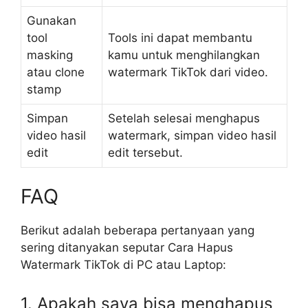
Gunakan
tool
Tools ini dapat membantu
masking
kamu untuk menghilangkan
atau clone
watermark TikTok dari video.
stamp
Simpan
Setelah selesai menghapus
video hasil
watermark, simpan video hasil
edit
edit tersebut.
FAQ
Berikut adalah beberapa pertanyaan yang
sering ditanyakan seputar Cara Hapus
Watermark TikTok di PC atau Laptop:
1. Apakah saya bisa menghapus