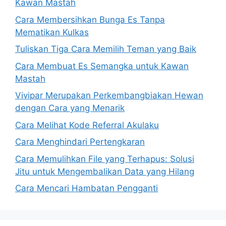
Kawan Mastah
Cara Membersihkan Bunga Es Tanpa
Mematikan Kulkas
Tuliskan Tiga Cara Memilih Teman yang Baik
Cara Membuat Es Semangka untuk Kawan
Mastah
Vivipar Merupakan Perkembangbiakan Hewan
dengan Cara yang Menarik
Cara Melihat Kode Referral Akulaku
Cara Menghindari Pertengkaran
Cara Memulihkan File yang Terhapus: Solusi
Jitu untuk Mengembalikan Data yang Hilang
Cara Mencari Hambatan Pengganti