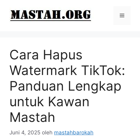
Langsung
ke
Menu
isi
Cara Hapus
Watermark TikTok:
Panduan Lengkap
untuk Kawan
Mastah
Juni 4, 2025
oleh
mastahbarokah