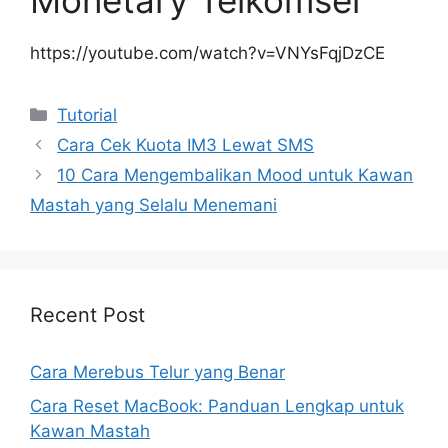
Monetary Telkomsel
https://youtube.com/watch?v=VNYsFqjDzCE
Kategori
Tutorial
Cara Cek Kuota IM3 Lewat SMS
10 Cara Mengembalikan Mood untuk Kawan
Mastah yang Selalu Menemani
Recent Post
Cara Merebus Telur yang Benar
Cara Reset MacBook: Panduan Lengkap untuk
Kawan Mastah