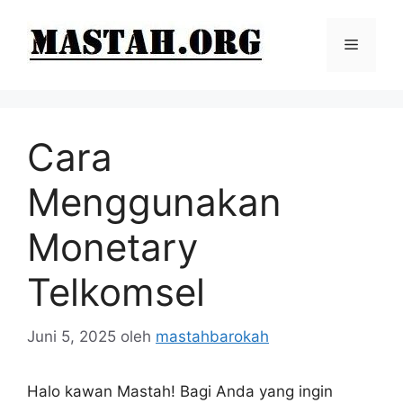
Langsung
ke
Menu
isi
Cara
Menggunakan
Monetary
Telkomsel
Juni 5, 2025
oleh
mastahbarokah
Halo kawan Mastah! Bagi Anda yang ingin