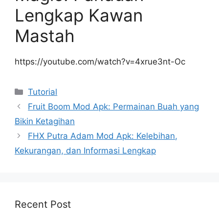
Lengkap Kawan
Mastah
https://youtube.com/watch?v=4xrue3nt-Oc
Kategori
Tutorial
Fruit Boom Mod Apk: Permainan Buah yang
Bikin Ketagihan
FHX Putra Adam Mod Apk: Kelebihan,
Kekurangan, dan Informasi Lengkap
Recent Post