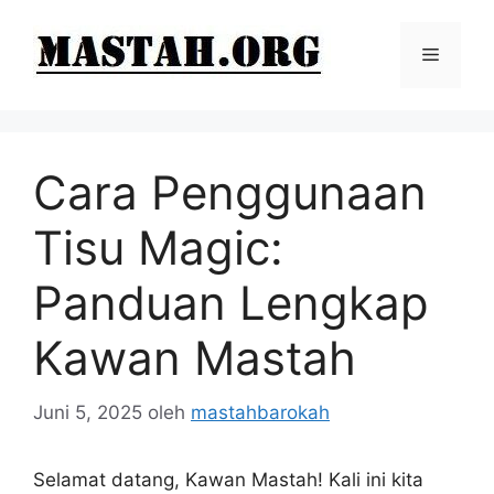
Langsung
ke
Menu
isi
Cara Penggunaan
Tisu Magic:
Panduan Lengkap
Kawan Mastah
Juni 5, 2025
oleh
mastahbarokah
Selamat datang, Kawan Mastah! Kali ini kita