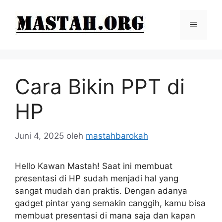
Langsung
ke
Menu
isi
Cara Bikin PPT di
HP
Juni 4, 2025
oleh
mastahbarokah
Hello Kawan Mastah! Saat ini membuat
presentasi di HP sudah menjadi hal yang
sangat mudah dan praktis. Dengan adanya
gadget pintar yang semakin canggih, kamu bisa
membuat presentasi di mana saja dan kapan