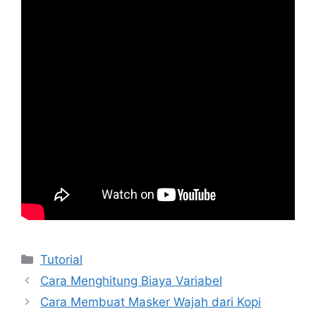
Kategori
Tutorial
Cara Menghitung Biaya Variabel
Cara Membuat Masker Wajah dari Kopi