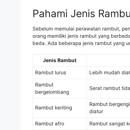
Pahami Jenis Ramb
Sebelum memulai perawatan rambut, pen
orang memiliki jenis rambut yang berbe
beda. Ada beberapa jenis rambut yang u
Jenis Rambut
Rambut lurus
Lebih mudah diat
Rambut
Serat rambut tida
bergelombang
Rambut bergerigi
Rambut keriting
diatur
Rambut afro
Rambut sangat ke