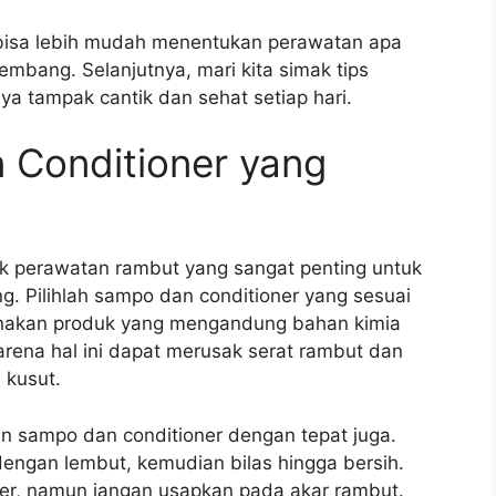
 bisa lebih mudah menentukan perawatan apa
mbang. Selanjutnya, mari kita simak tips
 tampak cantik dan sehat setiap hari.
Conditioner yang
k perawatan rambut yang sangat penting untuk
. Pilihlah sampo dan conditioner yang sesuai
nakan produk yang mengandung bahan kimia
karena hal ini dapat merusak serat rambut dan
 kusut.
an sampo dan conditioner dengan tepat juga.
engan lembut, kemudian bilas hingga bersih.
er, namun jangan usapkan pada akar rambut.