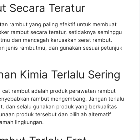
t Secara Teratur
tan rambut yang paling efektif untuk membuat
er rambut secara teratur, setidaknya seminggu
utmu dan mencegah kerusakan serat rambut.
an jenis rambutmu, dan gunakan sesuai petunjuk
n Kimia Terlalu Sering
u cat rambut adalah produk perawatan rambut
enyebabkan rambut mengembang. Jangan terlalu
, dan selalu gunakan produk yang berkualitas
naan produk tersebut dan pilihlah alternatif
amah lingkungan.