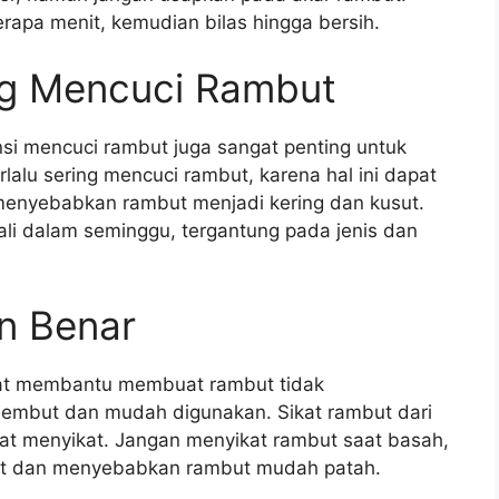
rapa menit, kemudian bilas hingga bersih.
ing Mencuci Rambut
nsi mencuci rambut juga sangat penting untuk
alu sering mencuci rambut, karena hal ini dapat
enyebabkan rambut menjadi kering dan kusut.
ali dalam seminggu, tergantung pada jenis dan
n Benar
pat membantu membuat rambut tidak
 lembut dan mudah digunakan. Sikat rambut dari
saat menyikat. Jangan menyikat rambut saat basah,
but dan menyebabkan rambut mudah patah.