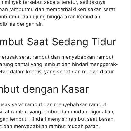
 minyak tersebut secara teratur, setidaknya
aban rambutmu dan memperbaiki kerusakan serat
mbutmu, dari ujung hingga akar, kemudian
ibilas dengan air.
mbut Saat Sedang Tidur
 merusak serat rambut dan menyebabkan rambut
sarung bantal yang lembut dan hindari menggerak-
etap dalam kondisi yang sehat dan mudah diatur.
mbut dengan Kasar
rusak serat rambut dan menyebabkan rambut
sikat rambut yang lembut dan mudah digunakan,
an lembut. Hindari menyisir rambut saat basah,
but dan menyebabkan rambut mudah patah.