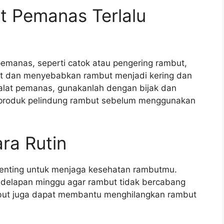
t Pemanas Terlalu
pemanas, seperti catok atau pengering rambut,
but dan menyebabkan rambut menjadi kering dan
lat pemanas, gunakanlah dengan bijak dan
kan produk pelindung rambut sebelum menggunakan
ra Rutin
 penting untuk menjaga kesehatan rambutmu.
 delapan minggu agar rambut tidak bercabang
ambut juga dapat membantu menghilangkan rambut