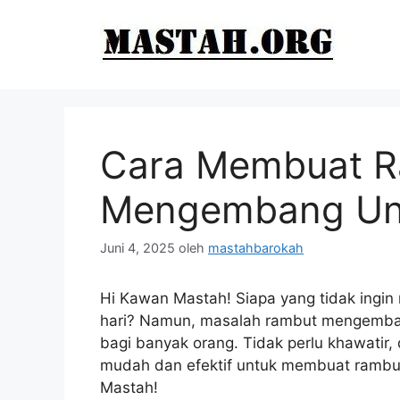
Langsung
ke
isi
Cara Membuat R
Mengembang Un
Juni 4, 2025
oleh
mastahbarokah
Hi Kawan Mastah! Siapa yang tidak ingin 
hari? Namun, masalah rambut mengemba
bagi banyak orang. Tidak perlu khawatir, 
mudah dan efektif untuk membuat rambu
Mastah!