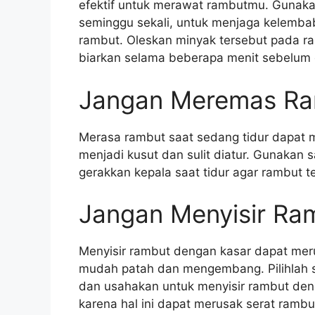
efektif untuk merawat rambutmu. Gunakan
seminggu sekali, untuk menjaga kelemb
rambut. Oleskan minyak tersebut pada ra
biarkan selama beberapa menit sebelum d
Jangan Meremas Ra
Merasa rambut saat sedang tidur dapat
menjadi kusut dan sulit diatur. Gunakan 
gerakkan kepala saat tidur agar rambut t
Jangan Menyisir Ra
Menyisir rambut dengan kasar dapat me
mudah patah dan mengembang. Pilihlah 
dan usahakan untuk menyisir rambut deng
karena hal ini dapat merusak serat ram