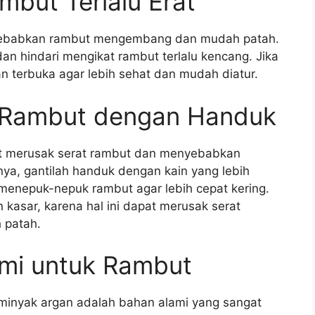
but Terlalu Erat
nyebabkan rambut mengembang dan mudah patah.
dan hindari mengikat rambut terlalu kencang. Jika
n terbuka agar lebih sehat dan mudah diatur.
Rambut dengan Handuk
 merusak serat rambut dan menyebabkan
nya, gantilah handuk dengan kain yang lebih
menepuk-nepuk rambut agar lebih cepat kering.
asar, karena hal ini dapat merusak serat
 patah.
mi untuk Rambut
 minyak argan adalah bahan alami yang sangat