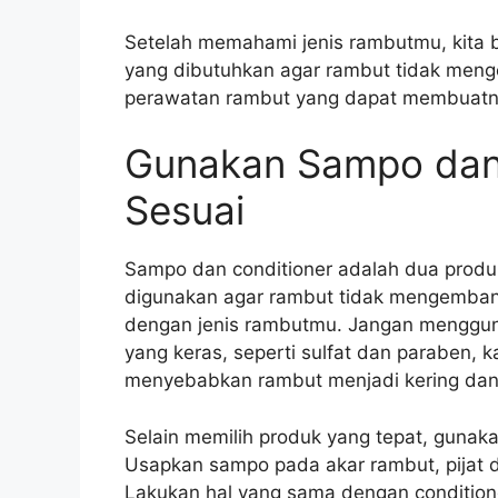
Setelah memahami jenis rambutmu, kita
yang dibutuhkan agar rambut tidak menge
perawatan rambut yang dapat membuatnya
Gunakan Sampo dan 
Sesuai
Sampo dan conditioner adalah dua produ
digunakan agar rambut tidak mengembang
dengan jenis rambutmu. Jangan menggu
yang keras, seperti sulfat dan paraben, 
menyebabkan rambut menjadi kering dan
Selain memilih produk yang tepat, gunak
Usapkan sampo pada akar rambut, pijat d
Lakukan hal yang sama dengan condition