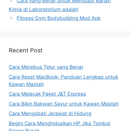
Cara yang Benar untuk Membaur Bahan
Kimia di Laboratorium adalah
Fitness Gym Bodybuilding Mod Apk
Recent Post
Cara Merebus Telur yang Benar
Cara Reset MacBook: Panduan Lengkap untuk
Kawan Mastah
Cara Melacak Paket J&T Express
Cara Bikin Bakwan Sayur untuk Kawan Mastah
Cara Mengobati Jerawat di Hidung
Begini Cara Menghidupkan HP Jika Tombol
Power Rusak