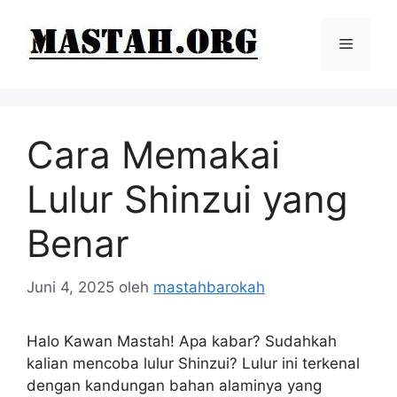
Langsung
ke
Menu
isi
Cara Memakai
Lulur Shinzui yang
Benar
Juni 4, 2025
oleh
mastahbarokah
Halo Kawan Mastah! Apa kabar? Sudahkah
kalian mencoba lulur Shinzui? Lulur ini terkenal
dengan kandungan bahan alaminya yang