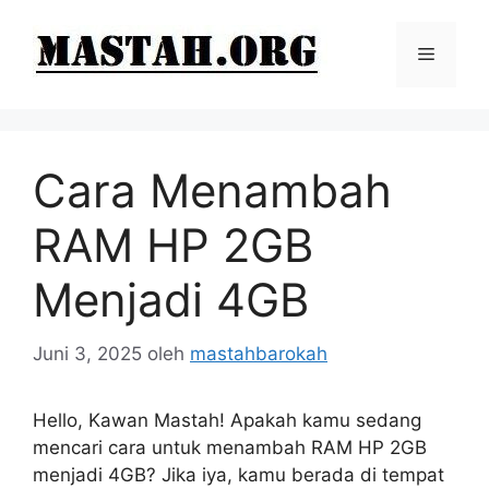
Langsung
ke
Menu
isi
Cara Menambah
RAM HP 2GB
Menjadi 4GB
Juni 3, 2025
oleh
mastahbarokah
Hello, Kawan Mastah! Apakah kamu sedang
mencari cara untuk menambah RAM HP 2GB
menjadi 4GB? Jika iya, kamu berada di tempat