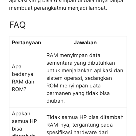
aplikasi yang bisa disimpan di dalamnya tanpa
membuat perangkatmu menjadi lambat.
FAQ
Pertanyaan
Jawaban
RAM menyimpan data
sementara yang dibutuhkan
Apa
untuk menjalankan aplikasi dan
bedanya
sistem operasi, sedangkan
RAM dan
ROM menyimpan data
ROM?
permanen yang tidak bisa
diubah.
Apakah
Tidak semua HP bisa ditambah
semua HP
RAM-nya, tergantung pada
bisa
spesifikasi hardware dari