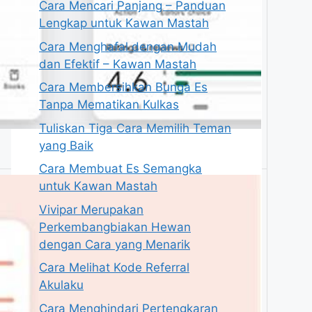
Cara Mencari Panjang – Panduan
Lengkap untuk Kawan Mastah
Cara Menghafal dengan Mudah
dan Efektif – Kawan Mastah
Cara Membersihkan Bunga Es
Tanpa Mematikan Kulkas
Tuliskan Tiga Cara Memilih Teman
yang Baik
Cara Membuat Es Semangka
untuk Kawan Mastah
Vivipar Merupakan
Perkembangbiakan Hewan
dengan Cara yang Menarik
Cara Melihat Kode Referral
Akulaku
Cara Menghindari Pertengkaran