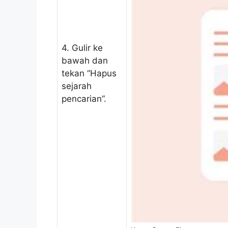
4. Gulir ke
bawah dan
tekan “Hapus
sejarah
pencarian”.