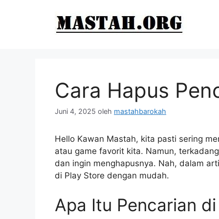
Langsung
ke
isi
Cara Hapus Penca
Juni 4, 2025
oleh
mastahbarokah
Hello Kawan Mastah, kita pasti sering m
atau game favorit kita. Namun, terkadang
dan ingin menghapusnya. Nah, dalam arti
di Play Store dengan mudah.
Apa Itu Pencarian di