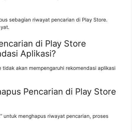
us sebagian riwayat pencarian di Play Store.
yat.
carian di Play Store
asi Aplikasi?
e tidak akan mempengaruhi rekomendasi aplikasi
pus Pencarian di Play Store
” untuk menghapus riwayat pencarian, proses