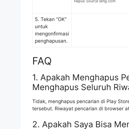
Hapus Source Bing.com
5. Tekan “OK”
untuk
mengonfirmasi
penghapusan.
FAQ
1. Apakah Menghapus Pen
Menghapus Seluruh Riw
Tidak, menghapus pencarian di Play Stor
tersebut. Riwayat pencarian di browser at
2. Apakah Saya Bisa Me