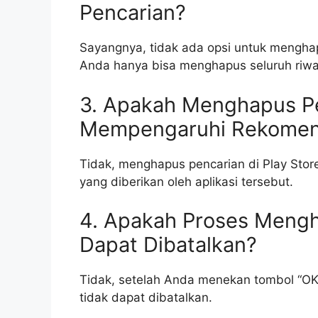
Pencarian?
Sayangnya, tidak ada opsi untuk menghap
Anda hanya bisa menghapus seluruh riwa
3. Apakah Menghapus Pen
Mempengaruhi Rekomend
Tidak, menghapus pencarian di Play Stor
yang diberikan oleh aplikasi tersebut.
4. Apakah Proses Mengha
Dapat Dibatalkan?
Tidak, setelah Anda menekan tombol “OK
tidak dapat dibatalkan.