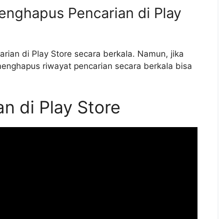
enghapus Pencarian di Play
ian di Play Store secara berkala. Namun, jika
enghapus riwayat pencarian secara berkala bisa
n di Play Store