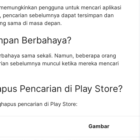
ng memungkinkan pengguna untuk mencari aplikasi
, pencarian sebelumnya dapat tersimpan dan
yang sama di masa depan.
mpan Berbahaya?
berbahaya sama sekali. Namun, beberapa orang
rian sebelumnya muncul ketika mereka mencari
us Pencarian di Play Store?
hapus pencarian di Play Store:
Gambar