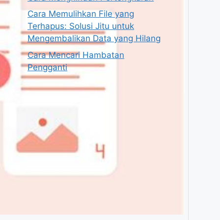
Cara Memulihkan File yang
Terhapus: Solusi Jitu untuk
Mengembalikan Data yang Hilang
Cara Mencari Hambatan
Pengganti