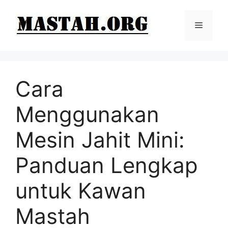
Langsung
ke
Menu
isi
Cara
Menggunakan
Mesin Jahit Mini:
Panduan Lengkap
untuk Kawan
Mastah