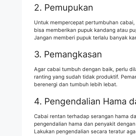
2. Pemupukan
Untuk mempercepat pertumbuhan cabai, p
bisa memberikan pupuk kandang atau pupu
Jangan memberi pupuk terlalu banyak ka
3. Pemangkasan
Agar cabai tumbuh dengan baik, perlu d
ranting yang sudah tidak produktif. Pem
berenergi dan tumbuh lebih lebat.
4. Pengendalian Hama d
Cabai rentan terhadap serangan hama dan 
pengendalian hama dan penyakit dengan 
Lakukan pengendalian secara teratur aga