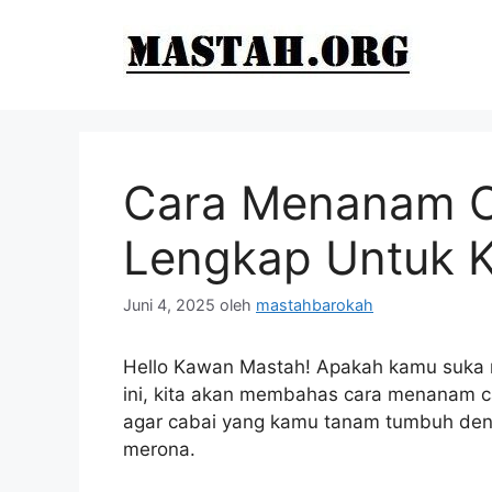
Langsung
ke
isi
Cara Menanam C
Lengkap Untuk 
Juni 4, 2025
oleh
mastahbarokah
Hello Kawan Mastah! Apakah kamu suka m
ini, kita akan membahas cara menanam ca
agar cabai yang kamu tanam tumbuh den
merona.