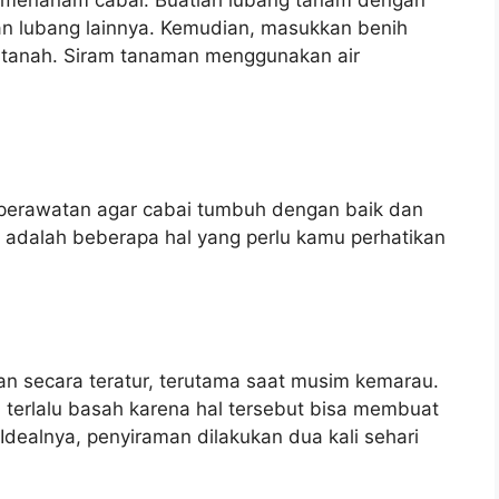
ya menanam cabai. Buatlah lubang tanam dengan
an lubang lainnya. Kemudian, masukkan benih
 tanah. Siram tanaman menggunakan air
 perawatan agar cabai tumbuh dengan baik dan
i adalah beberapa hal yang perlu kamu perhatikan
n secara teratur, terutama saat musim kemarau.
n terlalu basah karena hal tersebut bisa membuat
dealnya, penyiraman dilakukan dua kali sehari