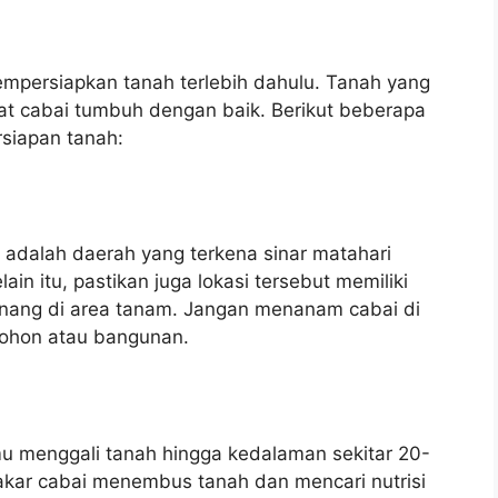
persiapkan tanah terlebih dahulu. Tanah yang
at cabai tumbuh dengan baik. Berikut beberapa
rsiapan tanah:
adalah daerah yang terkena sinar matahari
ain itu, pastikan juga lokasi tersebut memiliki
enang di area tanam. Jangan menanam cabai di
ohon atau bangunan.
u menggali tanah hingga kedalaman sekitar 20-
akar cabai menembus tanah dan mencari nutrisi