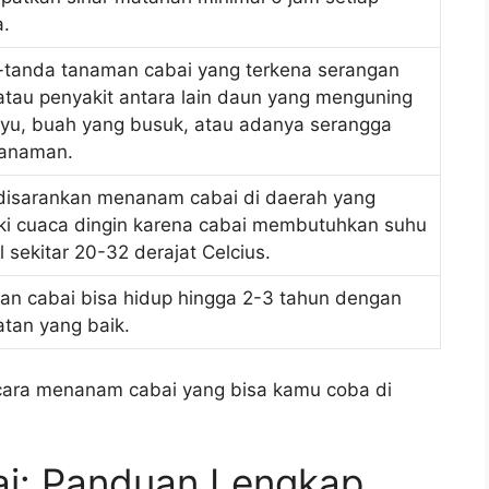
a.
tanda tanaman cabai yang terkena serangan
tau penyakit antara lain daun yang menguning
ayu, buah yang busuk, atau adanya serangga
tanaman.
disarankan menanam cabai di daerah yang
ki cuaca dingin karena cabai membutuhkan suhu
l sekitar 20-32 derajat Celcius.
n cabai bisa hidup hingga 2-3 tahun dengan
tan yang baik.
cara menanam cabai yang bisa kamu coba di
i: Panduan Lengkap