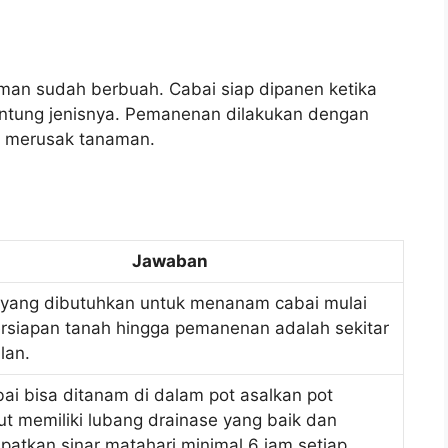
man sudah berbuah. Cabai siap dipanen ketika
ntung jenisnya. Pemanenan dilakukan dengan
ak merusak tanaman.
Jawaban
yang dibutuhkan untuk menanam cabai mulai
ersiapan tanah hingga pemanenan adalah sekitar
lan.
bai bisa ditanam di dalam pot asalkan pot
ut memiliki lubang drainase yang baik dan
atkan sinar matahari minimal 6 jam setiap