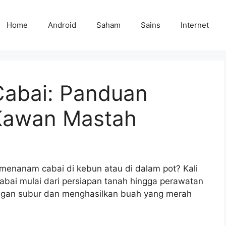
Home
Android
Saham
Sains
Internet
abai: Panduan
Kawan Mastah
enanam cabai di kebun atau di dalam pot? Kali
bai mulai dari persiapan tanah hingga perawatan
gan subur dan menghasilkan buah yang merah