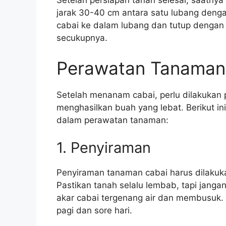
Setelah persiapan tanah selesai, saatn
jarak 30-40 cm antara satu lubang deng
cabai ke dalam lubang dan tutup dengan
secukupnya.
Perawatan Tanaman
Setelah menanam cabai, perlu dilakukan
menghasilkan buah yang lebat. Berikut in
dalam perawatan tanaman:
1. Penyiraman
Penyiraman tanaman cabai harus dilakuka
Pastikan tanah selalu lembab, tapi janga
akar cabai tergenang air dan membusuk. I
pagi dan sore hari.