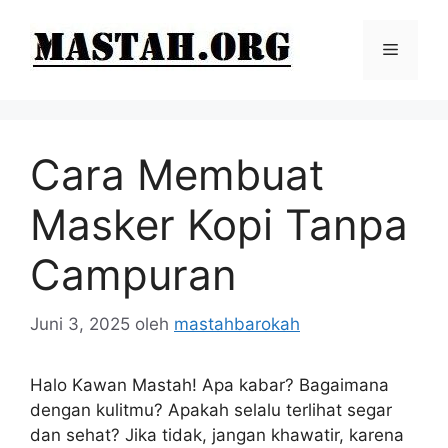
Langsung
ke
Menu
isi
Cara Membuat
Masker Kopi Tanpa
Campuran
Juni 3, 2025
oleh
mastahbarokah
Halo Kawan Mastah! Apa kabar? Bagaimana
dengan kulitmu? Apakah selalu terlihat segar
dan sehat? Jika tidak, jangan khawatir, karena