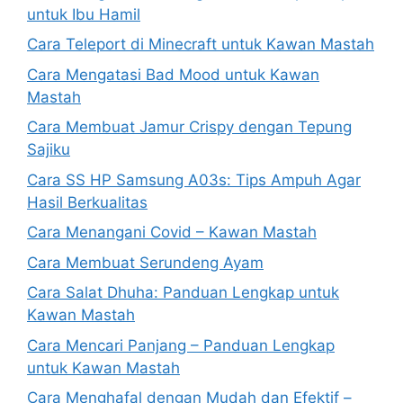
untuk Ibu Hamil
Cara Teleport di Minecraft untuk Kawan Mastah
Cara Mengatasi Bad Mood untuk Kawan
Mastah
Cara Membuat Jamur Crispy dengan Tepung
Sajiku
Cara SS HP Samsung A03s: Tips Ampuh Agar
Hasil Berkualitas
Cara Menangani Covid – Kawan Mastah
Cara Membuat Serundeng Ayam
Cara Salat Dhuha: Panduan Lengkap untuk
Kawan Mastah
Cara Mencari Panjang – Panduan Lengkap
untuk Kawan Mastah
Cara Menghafal dengan Mudah dan Efektif –