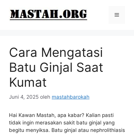
Langsung
ke
Menu
isi
Cara Mengatasi
Batu Ginjal Saat
Kumat
Juni 4, 2025
oleh
mastahbarokah
Hai Kawan Mastah, apa kabar? Kalian pasti
tidak ingin merasakan sakit batu ginjal yang
begitu menyiksa. Batu ginjal atau nephrolithiasis