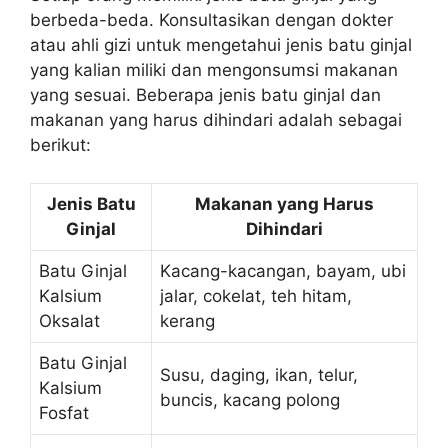
berbeda-beda. Konsultasikan dengan dokter
atau ahli gizi untuk mengetahui jenis batu ginjal
yang kalian miliki dan mengonsumsi makanan
yang sesuai. Beberapa jenis batu ginjal dan
makanan yang harus dihindari adalah sebagai
berikut:
Jenis Batu
Makanan yang Harus
Ginjal
Dihindari
Batu Ginjal
Kacang-kacangan, bayam, ubi
Kalsium
jalar, cokelat, teh hitam,
Oksalat
kerang
Batu Ginjal
Susu, daging, ikan, telur,
Kalsium
buncis, kacang polong
Fosfat