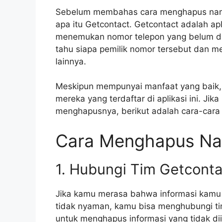
Sebelum membahas cara menghapus nama 
apa itu Getcontact. Getcontact adalah a
menemukan nomor telepon yang belum dii
tahu siapa pemilik nomor tersebut dan 
lainnya.
Meskipun mempunyai manfaat yang baik,
mereka yang terdaftar di aplikasi ini. Ji
menghapusnya, berikut adalah cara-cara
Cara Menghapus Na
1. Hubungi Tim Getconta
Jika kamu merasa bahwa informasi kamu 
tidak nyaman, kamu bisa menghubungi t
untuk menghapus informasi yang tidak di