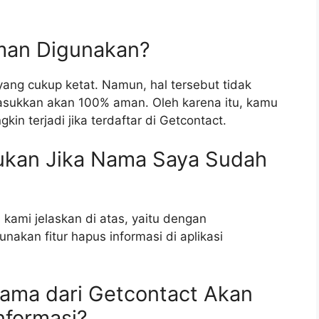
man Digunakan?
yang cukup ketat. Namun, hal tersebut tidak
sukkan akan 100% aman. Oleh karena itu, kamu
n terjadi jika terdaftar di Getcontact.
kukan Jika Nama Saya Sudah
?
kami jelaskan di atas, yaitu dengan
akan fitur hapus informasi di aplikasi
ama dari Getcontact Akan
nformasi?