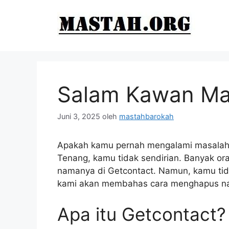
Langsung
ke
isi
Salam Kawan Ma
Juni 3, 2025
oleh
mastahbarokah
Apakah kamu pernah mengalami masalah 
Tenang, kamu tidak sendirian. Banyak o
namanya di Getcontact. Namun, kamu tidak
kami akan membahas cara menghapus na
Apa itu Getcontact?