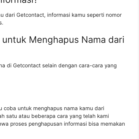
 dari Getcontact, informasi kamu seperti nomor
s.
n untuk Menghapus Nama dari
a di Getcontact selain dengan cara-cara yang
amu coba untuk menghapus nama kamu dari
h satu atau beberapa cara yang telah kami
bahwa proses penghapusan informasi bisa memakan