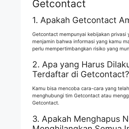
Getcontact
1. Apakah Getcontact A
Getcontact mempunyai kebijakan privasi 
menjamin bahwa informasi yang kamu ma
perlu mempertimbangkan risiko yang mungki
2. Apa yang Harus Dila
Terdaftar di Getcontact
Kamu bisa mencoba cara-cara yang telah 
menghubungi tim Getcontact atau menggun
Getcontact.
3. Apakah Menghapus N
Menghilangkan Semua I