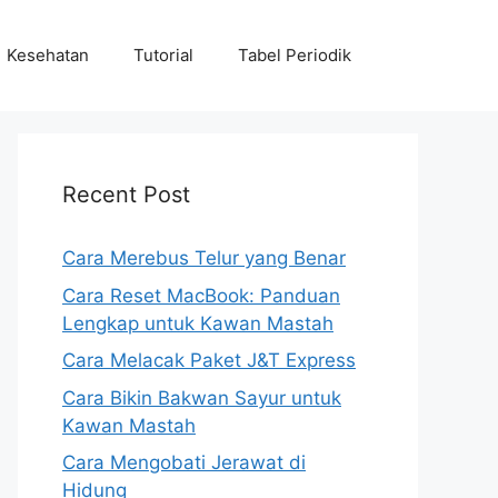
Kesehatan
Tutorial
Tabel Periodik
Recent Post
Cara Merebus Telur yang Benar
Cara Reset MacBook: Panduan
Lengkap untuk Kawan Mastah
Cara Melacak Paket J&T Express
Cara Bikin Bakwan Sayur untuk
Kawan Mastah
Cara Mengobati Jerawat di
Hidung