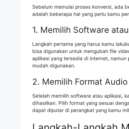
Sebelum memulai proses konversi, ada be
adalah beberapa hal yang perlu kamu per
1. Memilih Software atau
Langkah pertama yang harus kamu lakukan
bisa digunakan untuk mengubah file vide
aplikasi yang tersedia di internet, namu
mudah digunakan.
2. Memilih Format Audio
Setelah memilih software atau aplikasi, k
dihasilkan. Pilih format yang sesuai den
dapat diputar di perangkat yang kamu mili
Langkah-Langkah M