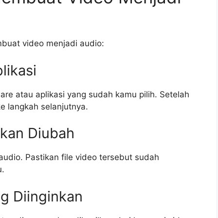
buat video menjadi audio:
likasi
e atau aplikasi yang sudah kamu pilih. Setelah
ke langkah selanjutnya.
 Akan Diubah
 audio. Pastikan file video tersebut sudah
u.
ng Diinginkan