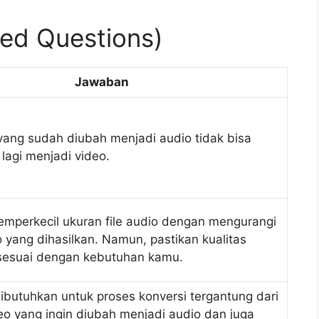
ed Questions)
Jawaban
 yang sudah diubah menjadi audio tidak bisa
lagi menjadi video.
mperkecil ukuran file audio dengan mengurangi
o yang dihasilkan. Namun, pastikan kualitas
sesuai dengan kebutuhan kamu.
ibutuhkan untuk proses konversi tergantung dari
deo yang ingin diubah menjadi audio dan juga