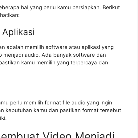
berapa hal yang perlu kamu persiapkan. Berikut
hatikan:
 Aplikasi
 adalah memilih software atau aplikasi yang
o menjadi audio. Ada banyak software dan
n pastikan kamu memilih yang terpercaya dan
amu perlu memilih format file audio yang ingin
gan kebutuhan kamu dan pastikan format tersebut
ki.
embuat Video Menjadi