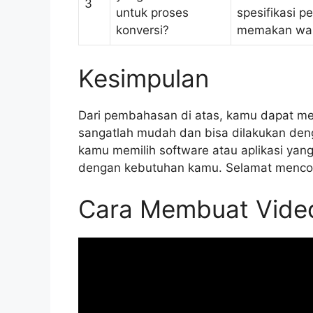
3
untuk proses
spesifikasi 
konversi?
memakan wakt
Kesimpulan
Dari pembahasan di atas, kamu dapat m
sangatlah mudah dan bisa dilakukan den
kamu memilih software atau aplikasi yan
dengan kebutuhan kamu. Selamat menco
Cara Membuat Video