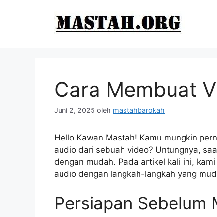
Langsung
ke
isi
Cara Membuat Vi
Juni 2, 2025
oleh
mastahbarokah
Hello Kawan Mastah! Kamu mungkin pern
audio dari sebuah video? Untungnya, sa
dengan mudah. Pada artikel kali ini, k
audio dengan langkah-langkah yang mud
Persiapan Sebelum 