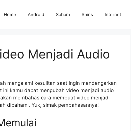
Home
Android
Saham
Sains
Internet
deo Menjadi Audio
ah mengalami kesulitan saat ingin mendengarkan
at ini kamu dapat mengubah video menjadi audio
ami akan membahas cara membuat video menjadi
ah dipahami. Yuk, simak pembahasannya!
Memulai