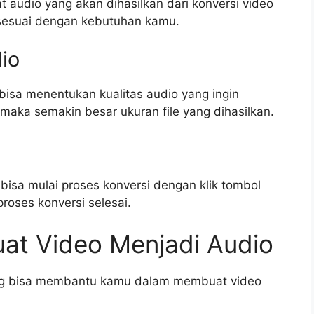
t audio yang akan dihasilkan dari konversi video
 sesuai dengan kebutuhan kamu.
io
bisa menentukan kualitas audio yang ingin
, maka semakin besar ukuran file yang dihasilkan.
bisa mulai proses konversi dengan klik tombol
roses konversi selesai.
uat Video Menjadi Audio
yang bisa membantu kamu dalam membuat video