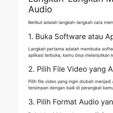
Audio
Berikut adalah langkah-langkah cara mem
1. Buka Software atau Ap
Langkah pertama adalah membuka softwar
aplikasi terbuka, kamu bisa melanjutkan 
2. Pilih File Video yang
Pilih file video yang ingin diubah menjadi
tersimpan dengan baik di perangkat kam
3. Pilih Format Audio ya