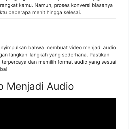
perangkat kamu. Namun, proses konversi biasanya
u beberapa menit hingga selesai.
enyimpulkan bahwa membuat video menjadi audio
gan langkah-langkah yang sederhana. Pastikan
g terpercaya dan memilih format audio yang sesuai
ba!
 Menjadi Audio