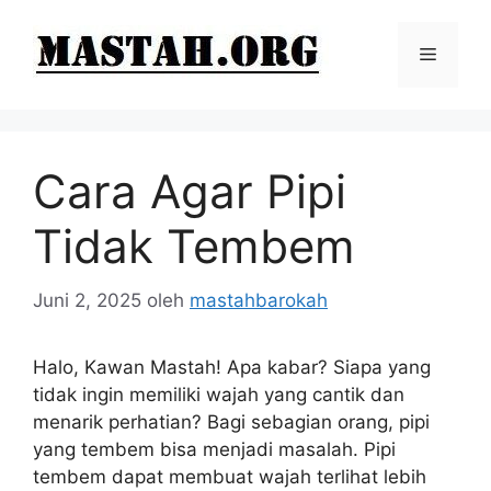
Langsung
ke
Menu
isi
Cara Agar Pipi
Tidak Tembem
Juni 2, 2025
oleh
mastahbarokah
Halo, Kawan Mastah! Apa kabar? Siapa yang
tidak ingin memiliki wajah yang cantik dan
menarik perhatian? Bagi sebagian orang, pipi
yang tembem bisa menjadi masalah. Pipi
tembem dapat membuat wajah terlihat lebih