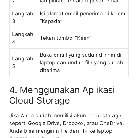
2
lampirkan ke dalam pesan email
Langkah
Isi alamat email penerima di kolom
3
“Kepada”
Langkah
Tekan tombol “Kirim”
4
Buka email yang sudah dikirim di
Langkah
laptop dan unduh file yang sudah
5
diterima
4. Menggunakan Aplikasi
Cloud Storage
Jika Anda sudah memiliki akun cloud storage
seperti Google Drive, Dropbox, atau OneDrive,
Anda bisa mengirim file dari HP ke laptop