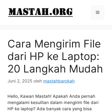
Langsung
ke
Menu
isi
Cara Mengirim File
dari HP ke Laptop:
20 Langkah Mudah
Juni 2, 2025
oleh
mastahbarokah
Hello, Kawan Mastah! Apakah Anda pernah
mengalami kesulitan dalam mengirim file dari
HP ke laptop? Ada banyak cara yang bisa