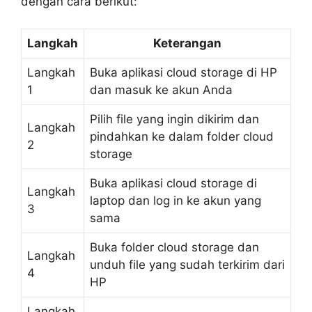
dengan cara berikut:
Langkah
Keterangan
Langkah
Buka aplikasi cloud storage di HP
1
dan masuk ke akun Anda
Pilih file yang ingin dikirim dan
Langkah
pindahkan ke dalam folder cloud
2
storage
Buka aplikasi cloud storage di
Langkah
laptop dan log in ke akun yang
3
sama
Buka folder cloud storage dan
Langkah
unduh file yang sudah terkirim dari
4
HP
Langkah