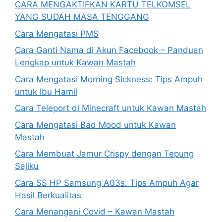
CARA MENGAKTIFKAN KARTU TELKOMSEL
YANG SUDAH MASA TENGGANG
Cara Mengatasi PMS
Cara Ganti Nama di Akun Facebook – Panduan
Lengkap untuk Kawan Mastah
Cara Mengatasi Morning Sickness: Tips Ampuh
untuk Ibu Hamil
Cara Teleport di Minecraft untuk Kawan Mastah
Cara Mengatasi Bad Mood untuk Kawan
Mastah
Cara Membuat Jamur Crispy dengan Tepung
Sajiku
Cara SS HP Samsung A03s: Tips Ampuh Agar
Hasil Berkualitas
Cara Menangani Covid – Kawan Mastah