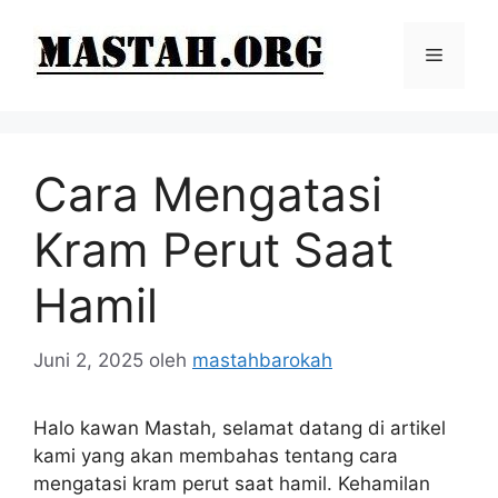
Langsung
ke
Menu
isi
Cara Mengatasi
Kram Perut Saat
Hamil
Juni 2, 2025
oleh
mastahbarokah
Halo kawan Mastah, selamat datang di artikel
kami yang akan membahas tentang cara
mengatasi kram perut saat hamil. Kehamilan