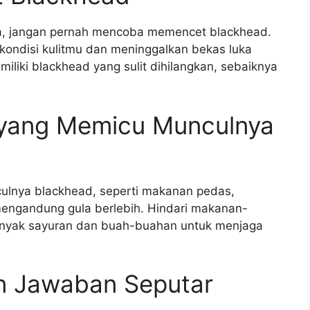
a, jangan pernah mencoba memencet blackhead.
ondisi kulitmu dan meninggalkan bekas luka
iliki blackhead yang sulit dihilangkan, sebaiknya
 yang Memicu Munculnya
lnya blackhead, seperti makanan pedas,
ngandung gula berlebih. Hindari makanan-
anyak sayuran dan buah-buahan untuk menjaga
n Jawaban Seputar