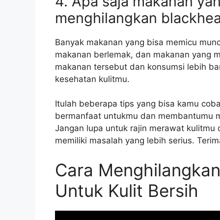
4. Apa saja makanan yang
menghilangkan blackhe
Banyak makanan yang bisa memicu muncu
makanan berlemak, dan makanan yang me
makanan tersebut dan konsumsi lebih b
kesehatan kulitmu.
Itulah beberapa tips yang bisa kamu cob
bermanfaat untukmu dan membantumu men
Jangan lupa untuk rajin merawat kulitmu 
memiliki masalah yang lebih serius. Te
Cara Menghilangkan 
Untuk Kulit Bersih