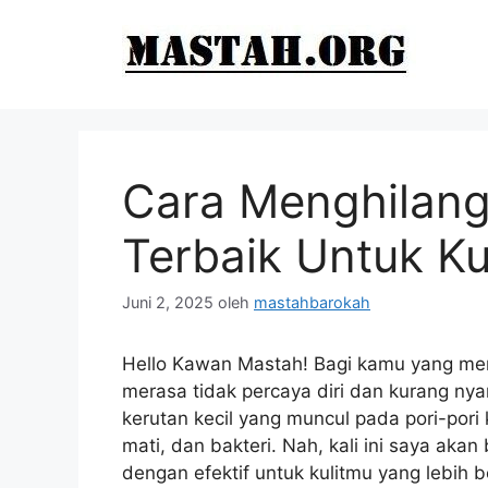
Langsung
ke
isi
Cara Menghilang
Terbaik Untuk Kul
Juni 2, 2025
oleh
mastahbarokah
Hello Kawan Mastah! Bagi kamu yang memi
merasa tidak percaya diri dan kurang ny
kerutan kecil yang muncul pada pori-pori 
mati, dan bakteri. Nah, kali ini saya aka
dengan efektif untuk kulitmu yang lebih b