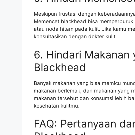
Meskipun frustasi dengan keberadaanny
Memencet blackhead bisa memperburuk k
atau noda hitam pada kulit. Jika kamu mem
konsultasikan dengan dokter kulit.
6. Hindari Makanan
Blackhead
Banyak makanan yang bisa memicu muncu
makanan berlemak, dan makanan yang me
makanan tersebut dan konsumsi lebih b
kesehatan kulitmu.
FAQ: Pertanyaan da