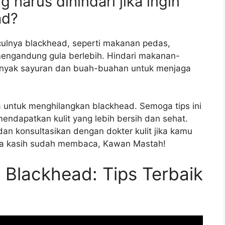
 harus dihindari jika ingin
ad?
lnya blackhead, seperti makanan pedas,
ngandung gula berlebih. Hindari makanan-
anyak sayuran dan buah-buahan untuk menjaga
a untuk menghilangkan blackhead. Semoga tips ini
dapatkan kulit yang lebih bersih dan sehat.
dan konsultasikan dengan dokter kulit jika kamu
rima kasih sudah membaca, Kawan Mastah!
Blackhead: Tips Terbaik