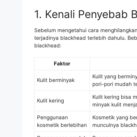
1. Kenali Penyebab 
Sebelum mengetahui cara menghilangkan
terjadinya blackhead terlebih dahulu. B
blackhead:
Faktor
Kulit yang bermi
Kulit berminyak
pori-pori mudah t
Kulit kering bisa
Kulit kering
minyak kulit menja
Penggunaan
Kosmetik yang be
kosmetik berlebihan
munculnya blackh