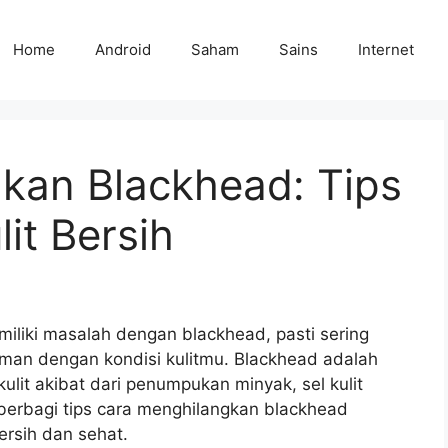
Home
Android
Saham
Sains
Internet
kan Blackhead: Tips
it Bersih
liki masalah dengan blackhead, pasti sering
aman dengan kondisi kulitmu. Blackhead adalah
kulit akibat dari penumpukan minyak, sel kulit
n berbagi tips cara menghilangkan blackhead
ersih dan sehat.