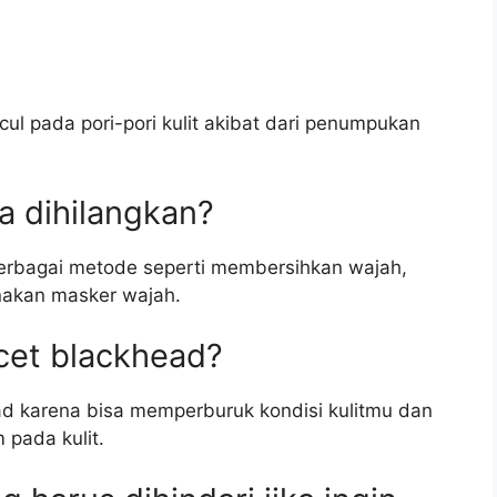
ul pada pori-pori kulit akibat dari penumpukan
a dihilangkan?
berbagai metode seperti membersihkan wajah,
akan masker wajah.
cet blackhead?
d karena bisa memperburuk kondisi kulitmu dan
 pada kulit.