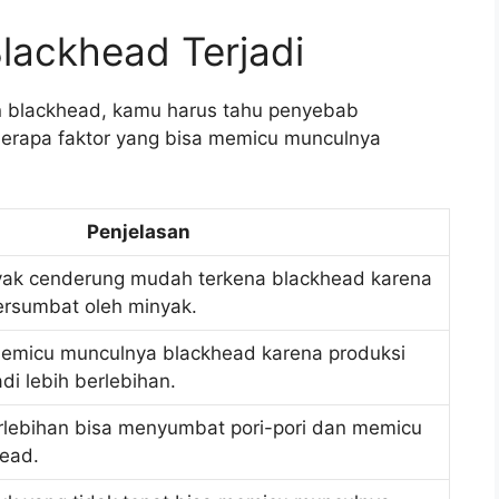
Blackhead Terjadi
 blackhead, kamu harus tahu penyebab
eberapa faktor yang bisa memicu munculnya
Penjelasan
nyak cenderung mudah terkena blackhead karena
ersumbat oleh minyak.
 memicu munculnya blackhead karena produksi
di lebih berlebihan.
rlebihan bisa menyumbat pori-pori dan memicu
ead.