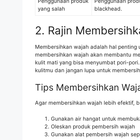
Penggunaan produk
Penggunaan produ
yang salah
blackhead.
2. Rajin Membersih
Membersihkan wajah adalah hal penting u
membersihkan wajah akan membantu mengh
kulit mati yang bisa menyumbat pori-por
kulitmu dan jangan lupa untuk membersih
Tips Membersihkan Waj
Agar membersihkan wajah lebih efektif, b
Gunakan air hangat untuk membuka
Oleskan produk pembersih wajah
Gunakan alat pembersih wajah sepe