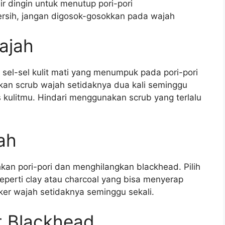
ir dingin untuk menutup pori-pori
rsih, jangan digosok-gosokkan pada wajah
ajah
el-sel kulit mati yang menumpuk pada pori-pori
an scrub wajah setidaknya dua kali seminggu
s kulitmu. Hindari menggunakan scrub yang terlalu
ah
n pori-pori dan menghilangkan blackhead. Pilih
perti clay atau charcoal yang bisa menyerap
ker wajah setidaknya seminggu sekali.
t Blackhead