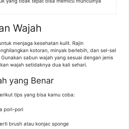
k yang tidak tepat bisa memicu munculnya
kan Wajah
ntuk menjaga kesehatan kulit. Rajin
ilangkan kotoran, minyak berlebih, dan sel-sel
i. Gunakan sabun wajah yang sesuai dengan jenis
kan wajah setidaknya dua kali sehari.
ah yang Benar
erikut tips yang bisa kamu coba:
 pori-pori
rti brush atau konjac sponge