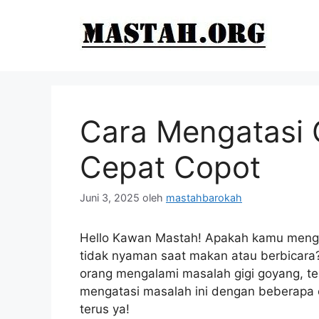
Langsung
ke
isi
Cara Mengatasi 
Cepat Copot
Juni 3, 2025
oleh
mastahbarokah
Hello Kawan Mastah! Apakah kamu meng
tidak nyaman saat makan atau berbicara?
orang mengalami masalah gigi goyang, te
mengatasi masalah ini dengan beberapa ca
terus ya!