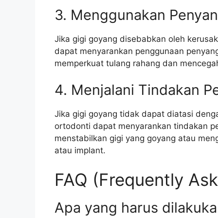
3. Menggunakan Penyan
Jika gigi goyang disebabkan oleh kerusaka
dapat menyarankan penggunaan penyangg
memperkuat tulang rahang dan mencegah g
4. Menjalani Tindakan 
Jika gigi goyang tidak dapat diatasi denga
ortodonti dapat menyarankan tindakan 
menstabilkan gigi yang goyang atau meng
atau implant.
FAQ (Frequently Ask
Apa yang harus dilakukan