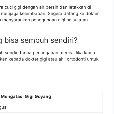
a cuci gigi dengan air bersih dan letakkan di
tuk menjaga kelembaban. Segera datang ke dokter
au menyarankan penggunaan gigi palsu atau
 bisa sembuh sendiri?
uh sendiri tanpa penanganan medis. Jika kamu
kan kepada dokter gigi atau ahli ortodonti untuk
 Mengatasi Gigi Goyang
gusi