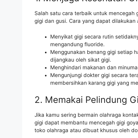
Salah satu cara terbaik untuk mencegah
gigi dan gusi. Cara yang dapat dilakukan a
Menyikat gigi secara rutin setidakn
mengandung fluoride.
Menggunakan benang gigi setiap har
dijangkau oleh sikat gigi.
Menghindari makanan dan minuma
Mengunjungi dokter gigi secara te
membersihkan karang gigi yang m
2. Memakai Pelindung Gi
Jika kamu sering bermain olahraga kont
gigi dapat membantu mencegah gigi goyang
toko olahraga atau dibuat khusus oleh dokt