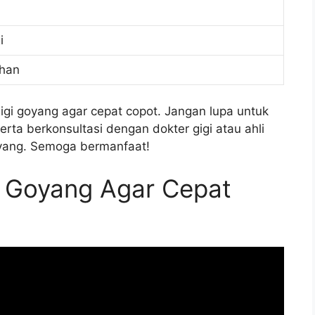
i
ahan
igi goyang agar cepat copot. Jangan lupa untuk
erta berkonsultasi dengan dokter gigi atau ahli
oyang. Semoga bermanfaat!
i Goyang Agar Cepat