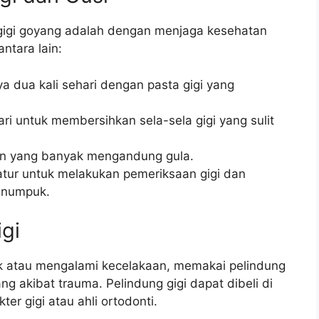
 gigi goyang adalah dengan menjaga kesehatan
ntara lain:
ya dua kali sehari dengan pasta gigi yang
i untuk membersihkan sela-sela gigi yang sulit
n yang banyak mengandung gula.
ratur untuk melakukan pemeriksaan gigi dan
enumpuk.
gi
ak atau mengalami kecelakaan, memakai pelindung
 akibat trauma. Pelindung gigi dapat dibeli di
er gigi atau ahli ortodonti.