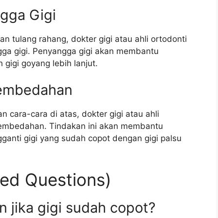
gga Gigi
n tulang rahang, dokter gigi atau ahli ortodonti
a gigi. Penyangga gigi akan membantu
igi goyang lebih lanjut.
Pembedahan
n cara-cara di atas, dokter gigi atau ahli
pembedahan. Tindakan ini akan membantu
ganti gigi yang sudah copot dengan gigi palsu
ed Questions)
 jika gigi sudah copot?