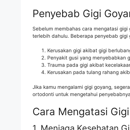
Penyebab Gigi Goya
Sebelum membahas cara mengatasi gigi 
terlebih dahulu. Beberapa penyebab gigi 
Kerusakan gigi akibat gigi berluban
Penyakit gusi yang menyebabkan gi
Trauma pada gigi akibat kecelakaa
Kerusakan pada tulang rahang akiba
Jika kamu mengalami gigi goyang, segera 
ortodonti untuk mengetahui penyebabny
Cara Mengatasi Gig
1. Menjaga Kesehatan Gi