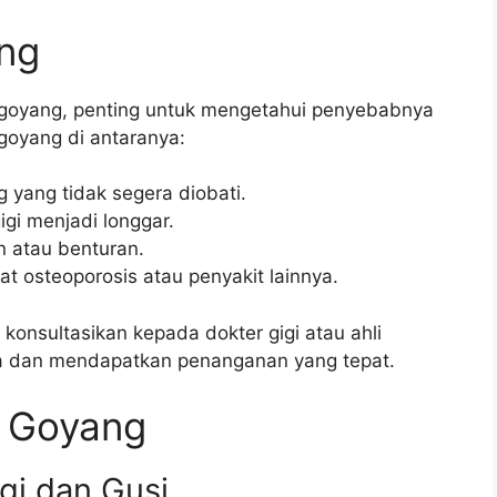
ng
goyang, penting untuk mengetahui penyebabnya
goyang di antaranya:
g yang tidak segera diobati.
gi menjadi longgar.
n atau benturan.
t osteoporosis atau penyakit lainnya.
konsultasikan kepada dokter gigi atau ahli
a dan mendapatkan penanganan yang tepat.
i Goyang
gi dan Gusi