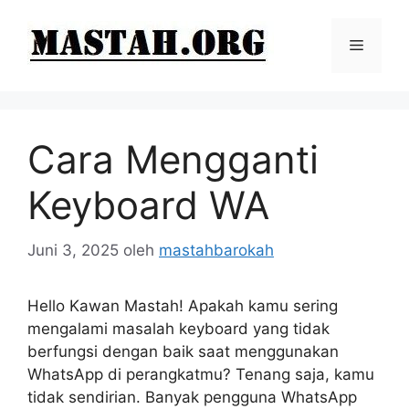
Langsung
ke
Menu
isi
Cara Mengganti
Keyboard WA
Juni 3, 2025
oleh
mastahbarokah
Hello Kawan Mastah! Apakah kamu sering
mengalami masalah keyboard yang tidak
berfungsi dengan baik saat menggunakan
WhatsApp di perangkatmu? Tenang saja, kamu
tidak sendirian. Banyak pengguna WhatsApp