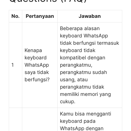
No.
Pertanyaan
Jawaban
Beberapa alasan
keyboard WhatsApp
tidak berfungsi termasuk
Kenapa
keyboard tidak
keyboard
kompatibel dengan
1
WhatsApp
perangkatmu,
saya tidak
perangkatmu sudah
berfungsi?
usang, atau
perangkatmu tidak
memiliki memori yang
cukup.
Kamu bisa mengganti
keyboard pada
WhatsApp dengan