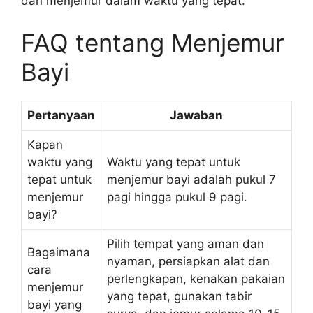
dan menjemur dalam waktu yang tepat.
FAQ tentang Menjemur
Bayi
Pertanyaan
Jawaban
Kapan
waktu yang
Waktu yang tepat untuk
tepat untuk
menjemur bayi adalah pukul 7
menjemur
pagi hingga pukul 9 pagi.
bayi?
Pilih tempat yang aman dan
Bagaimana
nyaman, persiapkan alat dan
cara
perlengkapan, kenakan pakaian
menjemur
yang tepat, gunakan tabir
bayi yang