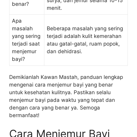
surya, dan jemur selama 10-15
benar?
menit.
Apa
masalah
Beberapa masalah yang sering
yang sering
terjadi adalah kulit kemerahan
terjadi saat
atau gatal-gatal, ruam popok,
menjemur
dan dehidrasi.
bayi?
Demikianlah Kawan Mastah, panduan lengkap
mengenai cara menjemur bayi yang benar
untuk kesehatan kulitnya. Pastikan selalu
menjemur bayi pada waktu yang tepat dan
dengan cara yang benar ya. Semoga
bermanfaat!
Cara Menjemur Bayi