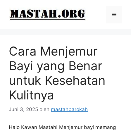
Langsung
ke
Menu
isi
Cara Menjemur
Bayi yang Benar
untuk Kesehatan
Kulitnya
Juni 3, 2025
oleh
mastahbarokah
Halo Kawan Mastah! Menjemur bayi memang