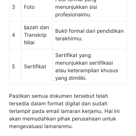
3
Foto
menunjukkan sisi
profesionalmu.
Ijazah dan
Bukti formal dari pendidikan
4
Transkrip
terakhirmu.
Nilai
Sertifikat yang
menunjukkan sertifikasi
5
Sertifikat
atau keterampilan khusus
yang dimiliki.
Pastikan semua dokumen tersebut telah
tersedia dalam format digital dan sudah
terlampir pada email lamaran kerjamu. Hal ini
akan memudahkan pihak perusahaan untuk
mengevaluasi lamaranmu.