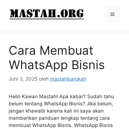
Langsung
ke
Menu
isi
Cara Membuat
WhatsApp Bisnis
Juni 3, 2025
oleh
mastahbarokah
Hello Kawan Mastah! Apa kabar? Sudah tahu
belum tentang WhatsApp Bisnis? Jika belum,
jangan khawatir karena kali ini saya akan
memberikan panduan lengkap tentang cara
membuat WhatsApp Bisnis. WhatsApp Bisnis