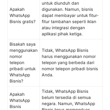
untuk diunduh dan
Apakah
digunakan. Namun, bisnis
WhatsApp
dapat membayar untuk fitur-
Bisnis gratis?
fitur tambahan seperti iklan
atau integrasi dengan
aplikasi pihak ketiga.
Bisakah saya
menggunakan
Tidak, WhatsApp Bisnis
nomor
harus menggunakan nomor
telepon
telepon yang berbeda dari
pribadi untuk
nomor telepon pribadi bisnis
WhatsApp
Anda.
Bisnis?
Tidak, WhatsApp Bisnis
Apakah
belum tersedia di semua
WhatsApp
negara. Namun, WhatsApp
Bisnis
Bisnis terus memperluas