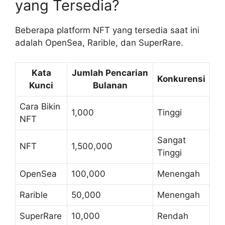
yang Tersedia?
Beberapa platform NFT yang tersedia saat ini
adalah OpenSea, Rarible, dan SuperRare.
Kata
Jumlah Pencarian
Konkurensi
Kunci
Bulanan
Cara Bikin
1,000
Tinggi
NFT
Sangat
NFT
1,500,000
Tinggi
OpenSea
100,000
Menengah
Rarible
50,000
Menengah
SuperRare
10,000
Rendah