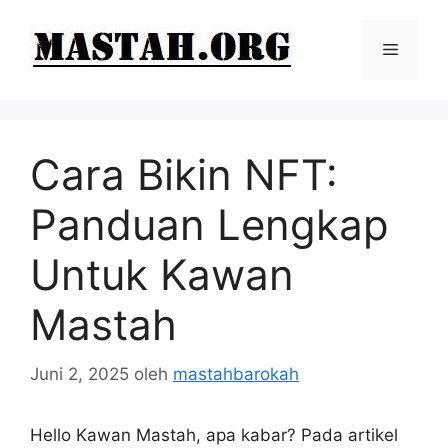
Langsung
ke
Menu
isi
Cara Bikin NFT:
Panduan Lengkap
Untuk Kawan
Mastah
Juni 2, 2025
oleh
mastahbarokah
Hello Kawan Mastah, apa kabar? Pada artikel