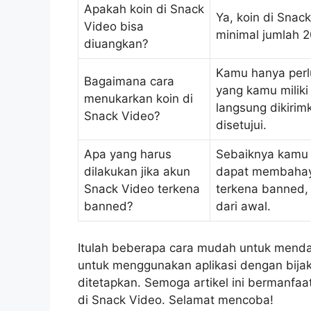
Apakah koin di Snack
Ya, koin di Snac
Video bisa
minimal jumlah 2
diuangkan?
Kamu hanya perl
Bagaimana cara
yang kamu miliki
menukarkan koin di
langsung dikiri
Snack Video?
disetujui.
Apa yang harus
Sebaiknya kamu 
dilakukan jika akun
dapat membahaya
Snack Video terkena
terkena banned,
banned?
dari awal.
Itulah beberapa cara mudah untuk mendap
untuk menggunakan aplikasi dengan bijak
ditetapkan. Semoga artikel ini bermanfa
di Snack Video. Selamat mencoba!