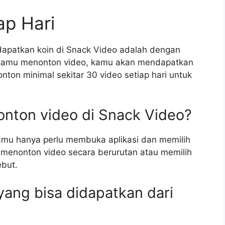
ap Hari
dapatkan koin di Snack Video adalah dengan
li kamu menonton video, kamu akan mendapatkan
ton minimal sekitar 30 video setiap hari untuk
onton video di Snack Video?
amu hanya perlu membuka aplikasi dan memilih
 menonton video secara berurutan atau memilih
ebut.
yang bisa didapatkan dari