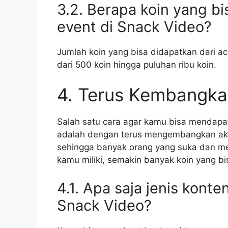
3.2. Berapa koin yang bi
event di Snack Video?
Jumlah koin yang bisa didapatkan dari ac
dari 500 koin hingga puluhan ribu koin.
4. Terus Kembangk
Salah satu cara agar kamu bisa mendapat
adalah dengan terus mengembangkan aku
sehingga banyak orang yang suka dan me
kamu miliki, semakin banyak koin yang b
4.1. Apa saja jenis kont
Snack Video?