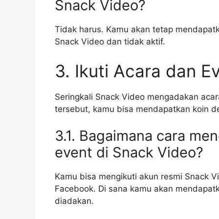
Snack Video?
Tidak harus. Kamu akan tetap mendapat
Snack Video dan tidak aktif.
3. Ikuti Acara dan E
Seringkali Snack Video mengadakan acara
tersebut, kamu bisa mendapatkan koin d
3.1. Bagaimana cara men
event di Snack Video?
Kamu bisa mengikuti akun resmi Snack Vi
Facebook. Di sana kamu akan mendapatka
diadakan.