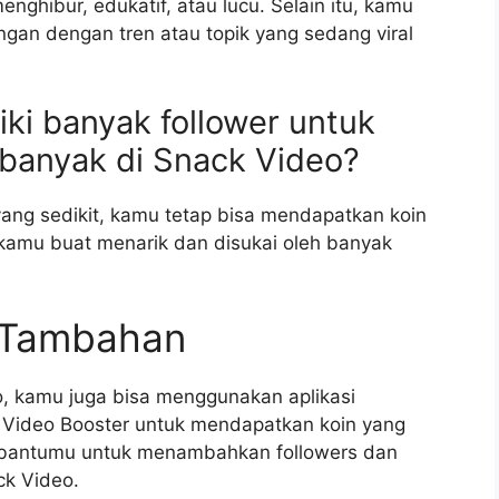
ghibur, edukatif, atau lucu. Selain itu, kamu
gan dengan tren atau topik yang sedang viral
iki banyak follower untuk
banyak di Snack Video?
 yang sedikit, kamu tetap bisa mendapatkan koin
kamu buat menarik dan disukai oleh banyak
i Tambahan
o, kamu juga bisa menggunakan aplikasi
 Video Booster untuk mendapatkan koin yang
embantumu untuk menambahkan followers dan
ck Video.