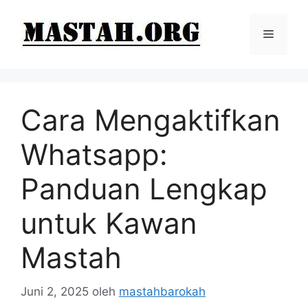
Langsung
ke
Menu
isi
Cara Mengaktifkan
Whatsapp:
Panduan Lengkap
untuk Kawan
Mastah
Juni 2, 2025
oleh
mastahbarokah