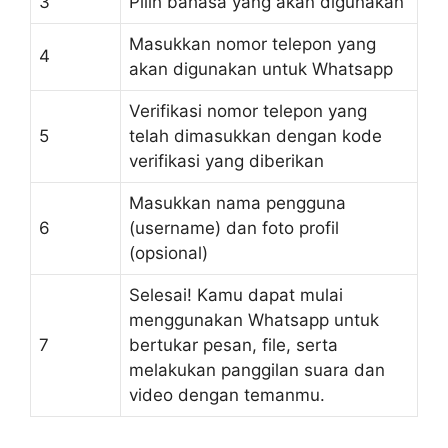
3
Pilih bahasa yang akan digunakan
Masukkan nomor telepon yang
4
akan digunakan untuk Whatsapp
Verifikasi nomor telepon yang
5
telah dimasukkan dengan kode
verifikasi yang diberikan
Masukkan nama pengguna
6
(username) dan foto profil
(opsional)
Selesai! Kamu dapat mulai
menggunakan Whatsapp untuk
7
bertukar pesan, file, serta
melakukan panggilan suara dan
video dengan temanmu.