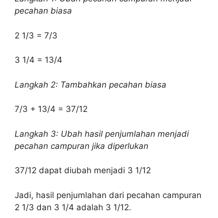
pecahan biasa
2 1/3 = 7/3
3 1/4 = 13/4
Langkah 2: Tambahkan pecahan biasa
7/3 + 13/4 = 37/12
Langkah 3: Ubah hasil penjumlahan menjadi
pecahan campuran jika diperlukan
37/12 dapat diubah menjadi 3 1/12
Jadi, hasil penjumlahan dari pecahan campuran
2 1/3 dan 3 1/4 adalah 3 1/12.