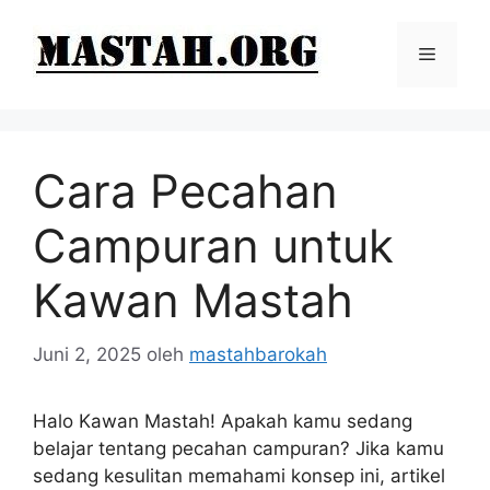
Langsung
ke
Menu
isi
Cara Pecahan
Campuran untuk
Kawan Mastah
Juni 2, 2025
oleh
mastahbarokah
Halo Kawan Mastah! Apakah kamu sedang
belajar tentang pecahan campuran? Jika kamu
sedang kesulitan memahami konsep ini, artikel