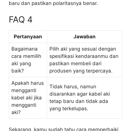
baru dan pastikan polaritasnya benar.
FAQ 4
Pertanyaan
Jawaban
Bagaimana
Pilih aki yang sesuai dengan
cara memilih
spesifikasi kendaraanmu dan
aki yang
pastikan membeli dari
baik?
produsen yang terpercaya.
Apakah harus
Tidak harus, namun
mengganti
disarankan agar kabel aki
kabel aki jika
tetap baru dan tidak ada
mengganti
yang terkelupas.
aki?
Sekarang, kamu sudah tahu cara memperbaiki