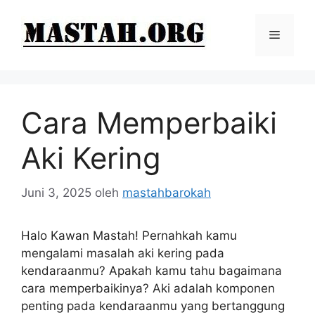
Langsung
ke
Menu
isi
Cara Memperbaiki
Aki Kering
Juni 3, 2025
oleh
mastahbarokah
Halo Kawan Mastah! Pernahkah kamu
mengalami masalah aki kering pada
kendaraanmu? Apakah kamu tahu bagaimana
cara memperbaikinya? Aki adalah komponen
penting pada kendaraanmu yang bertanggung