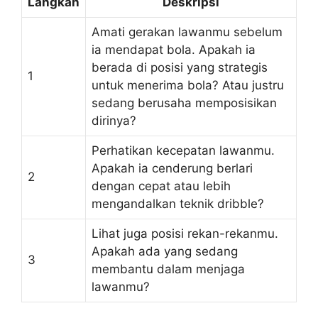
Langkah
Deskripsi
Amati gerakan lawanmu sebelum
ia mendapat bola. Apakah ia
berada di posisi yang strategis
1
untuk menerima bola? Atau justru
sedang berusaha memposisikan
dirinya?
Perhatikan kecepatan lawanmu.
Apakah ia cenderung berlari
2
dengan cepat atau lebih
mengandalkan teknik dribble?
Lihat juga posisi rekan-rekanmu.
Apakah ada yang sedang
3
membantu dalam menjaga
lawanmu?