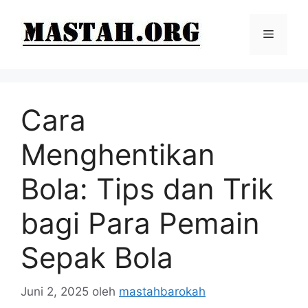
Langsung
ke
Menu
isi
Cara
Menghentikan
Bola: Tips dan Trik
bagi Para Pemain
Sepak Bola
Juni 2, 2025
oleh
mastahbarokah