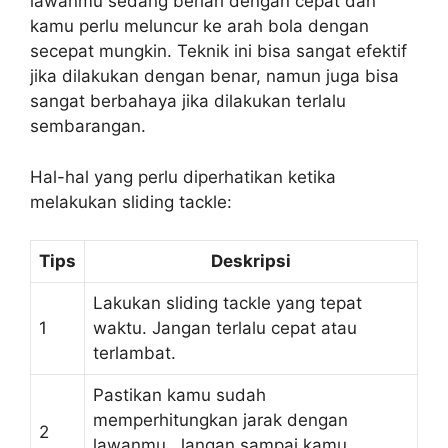
lawanmu sedang berlari dengan cepat dan
kamu perlu meluncur ke arah bola dengan
secepat mungkin. Teknik ini bisa sangat efektif
jika dilakukan dengan benar, namun juga bisa
sangat berbahaya jika dilakukan terlalu
sembarangan.
Hal-hal yang perlu diperhatikan ketika
melakukan sliding tackle:
Tips
Deskripsi
Lakukan sliding tackle yang tepat
1
waktu. Jangan terlalu cepat atau
terlambat.
Pastikan kamu sudah
memperhitungkan jarak dengan
2
lawanmu. Jangan sampai kamu