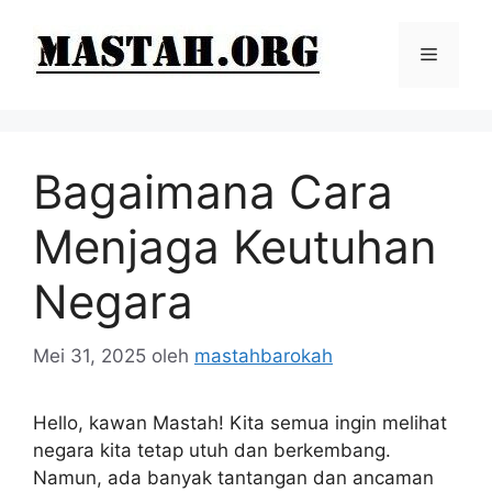
Langsung
ke
Menu
isi
Bagaimana Cara
Menjaga Keutuhan
Negara
Mei 31, 2025
oleh
mastahbarokah
Hello, kawan Mastah! Kita semua ingin melihat
negara kita tetap utuh dan berkembang.
Namun, ada banyak tantangan dan ancaman