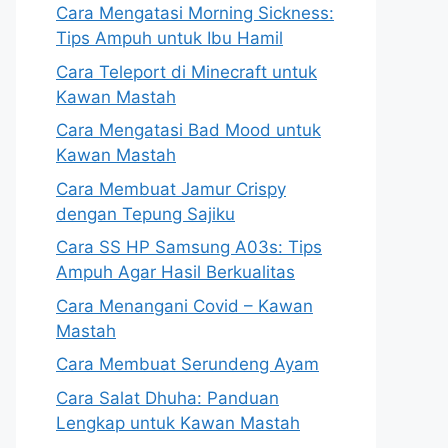
Cara Mengatasi Morning Sickness:
Tips Ampuh untuk Ibu Hamil
Cara Teleport di Minecraft untuk
Kawan Mastah
Cara Mengatasi Bad Mood untuk
Kawan Mastah
Cara Membuat Jamur Crispy
dengan Tepung Sajiku
Cara SS HP Samsung A03s: Tips
Ampuh Agar Hasil Berkualitas
Cara Menangani Covid – Kawan
Mastah
Cara Membuat Serundeng Ayam
Cara Salat Dhuha: Panduan
Lengkap untuk Kawan Mastah