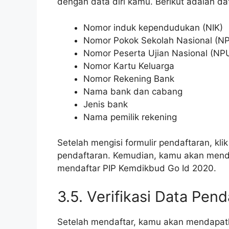
dengan data diri kamu. Berikut adalah da
Nomor induk kependudukan (NIK)
Nomor Pokok Sekolah Nasional (N
Nomor Peserta Ujian Nasional (NP
Nomor Kartu Keluarga
Nomor Rekening Bank
Nama bank dan cabang
Jenis bank
Nama pemilik rekening
Setelah mengisi formulir pendaftaran, kli
pendaftaran. Kemudian, kamu akan menda
mendaftar PIP Kemdikbud Go Id 2020.
3.5. Verifikasi Data Pend
Setelah mendaftar, kamu akan mendapatk