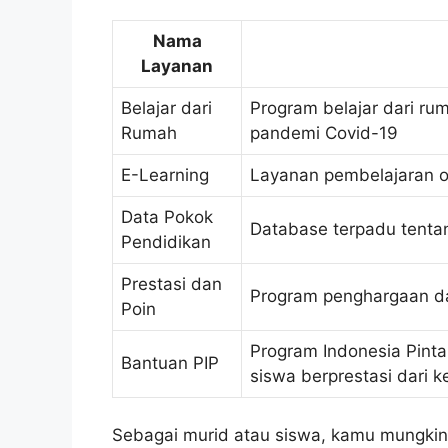
Nama
Layanan
Belajar dari
Program belajar dari r
Rumah
pandemi Covid-19
E-Learning
Layanan pembelajaran o
Data Pokok
Database terpadu tentan
Pendidikan
Prestasi dan
Program penghargaan da
Poin
Program Indonesia Pint
Bantuan PIP
siswa berprestasi dari 
Sebagai murid atau siswa, kamu mungkin 