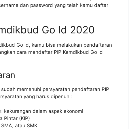
sername dan password yang telah kamu daftar
emdikbud Go Id 2020
dikbud Go Id, kamu bisa melakukan pendaftaran
langkah cara mendaftar PIP Kemdikbud Go Id
aran
 sudah memenuhi persyaratan pendaftaran PIP
rsyaratan yang harus dipenuhi:
iki kekurangan dalam aspek ekonomi
 Pintar (KIP)
, SMA, atau SMK