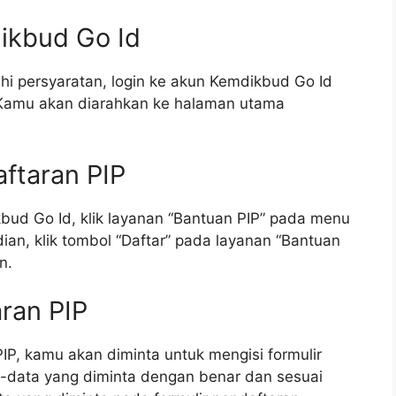
ikbud Go Id
 persyaratan, login ke akun Kemdikbud Go Id
 Kamu akan diarahkan ke halaman utama
ftaran PIP
ud Go Id, klik layanan “Bantuan PIP” pada menu
an, klik tombol “Daftar” pada layanan “Bantuan
n.
aran PIP
P, kamu akan diminta untuk mengisi formulir
a-data yang diminta dengan benar dan sesuai