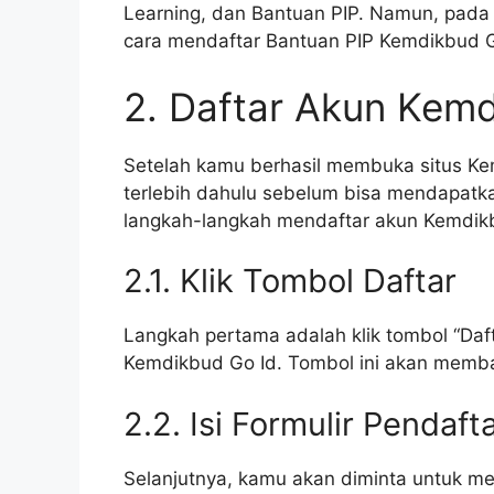
Learning, dan Bantuan PIP. Namun, pada 
cara mendaftar Bantuan PIP Kemdikbud G
2. Daftar Akun Kem
Setelah kamu berhasil membuka situs Ke
terlebih dahulu sebelum bisa mendapatka
langkah-langkah mendaftar akun Kemdik
2.1. Klik Tombol Daftar
Langkah pertama adalah klik tombol “Daft
Kemdikbud Go Id. Tombol ini akan memb
2.2. Isi Formulir Pendaft
Selanjutnya, kamu akan diminta untuk men