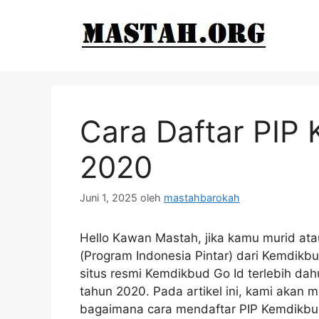
Langsung
ke
isi
Cara Daftar PIP
2020
Juni 1, 2025
oleh
mastahbarokah
Hello Kawan Mastah, jika kamu murid at
(Program Indonesia Pintar) dari Kemdikb
situs resmi Kemdikbud Go Id terlebih dah
tahun 2020. Pada artikel ini, kami akan 
bagaimana cara mendaftar PIP Kemdikbu