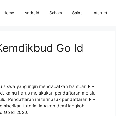
Home
Android
Saham
Sains
Internet
 Kemdikbud Go Id
au siswa yang ingin mendapatkan bantuan PIP
ud, kamu harus melakukan pendaftaran melalui
ulu. Pendaftaran ini termasuk pendaftaran PIP
memberikan tutorial langkah demi langkah
d Go Id 2020.