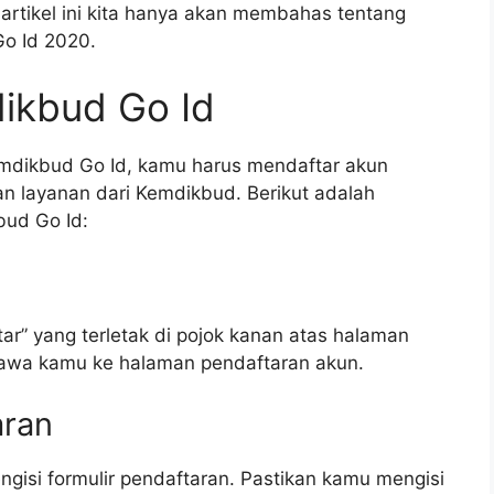
artikel ini kita hanya akan membahas tentang
o Id 2020.
dikbud Go Id
mdikbud Go Id, kamu harus mendaftar akun
n layanan dari Kemdikbud. Berikut adalah
bud Go Id:
ar” yang terletak di pojok kanan atas halaman
awa kamu ke halaman pendaftaran akun.
aran
gisi formulir pendaftaran. Pastikan kamu mengisi