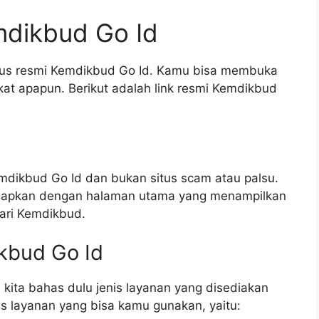
emdikbud Go Id
tus resmi Kemdikbud Go Id. Kamu bisa membuka
gkat apapun. Berikut adalah link resmi Kemdikbud
mdikbud Go Id dan bukan situs scam atau palsu.
adapkan dengan halaman utama yang menampilkan
ari Kemdikbud.
ikbud Go Id
ri kita bahas dulu jenis layanan yang disediakan
s layanan yang bisa kamu gunakan, yaitu: