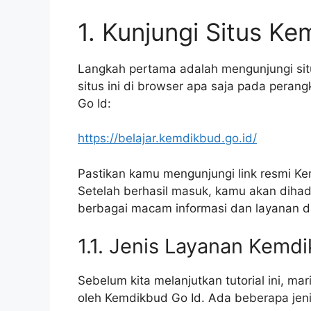
1. Kunjungi Situs K
Langkah pertama adalah mengunjungi si
situs ini di browser apa saja pada peran
Go Id:
https://belajar.kemdikbud.go.id/
Pastikan kamu mengunjungi link resmi Ke
Setelah berhasil masuk, kamu akan dih
berbagai macam informasi dan layanan d
1.1. Jenis Layanan Kemd
Sebelum kita melanjutkan tutorial ini, ma
oleh Kemdikbud Go Id. Ada beberapa jeni