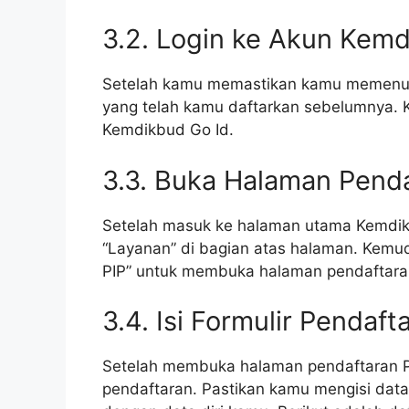
3.2. Login ke Akun Kemd
Setelah kamu memastikan kamu memenuhi
yang telah kamu daftarkan sebelumnya.
Kemdikbud Go Id.
3.3. Buka Halaman Penda
Setelah masuk ke halaman utama Kemdikb
“Layanan” di bagian atas halaman. Kemudi
PIP” untuk membuka halaman pendaftara
3.4. Isi Formulir Pendaft
Setelah membuka halaman pendaftaran PI
pendaftaran. Pastikan kamu mengisi dat