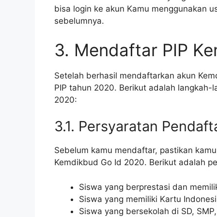
bisa login ke akun Kamu menggunakan u
sebelumnya.
3. Mendaftar PIP K
Setelah berhasil mendaftarkan akun Kem
PIP tahun 2020. Berikut adalah langkah-
2020:
3.1. Persyaratan Pendaft
Sebelum kamu mendaftar, pastikan kamu
Kemdikbud Go Id 2020. Berikut adalah pe
Siswa yang berprestasi dan memil
Siswa yang memiliki Kartu Indonesia
Siswa yang bersekolah di SD, SMP